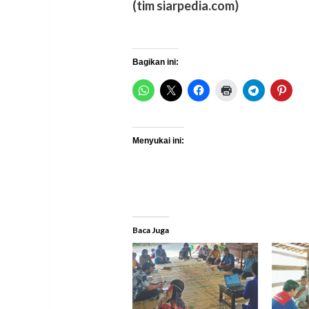
(tim siarpedia.com)
Bagikan ini:
Menyukai ini:
Baca Juga