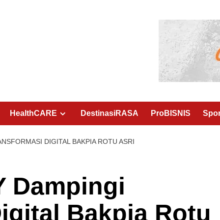
HealthCARE
DestinasiRASA
ProBISNIS
Spo
NSFORMASI DIGITAL BAKPIA ROTU ASRI
 Dampingi
igital Bakpia Rotu