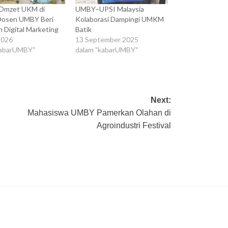
Omzet UKM di
UMBY–UPSI Malaysia
 Dosen UMBY Beri
Kolaborasi Dampingi UMKM
n Digital Marketing
Batik
2026
13 September 2025
kabarUMBY"
dalam "kabarUMBY"
Next:
Mahasiswa UMBY Pamerkan Olahan di
Agroindustri Festival