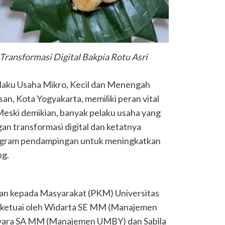
ansformasi Digital Bakpia Rotu Asri
laku Usaha Mikro, Kecil dan Menengah
, Kota Yogyakarta, memiliki peran vital
eski demikian, banyak pelaku usaha yang
n transformasi digital dan ketatnya
program pendampingan untuk meningkatkan
ng.
ian kepada Masyarakat (PKM) Universitas
iketuai oleh Widarta SE MM (Manajemen
wara SA MM (Manajemen UMBY) dan Sabila