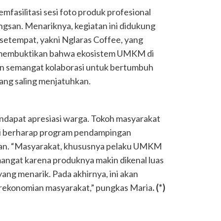
mfasilitasi sesi foto produk profesional
gsan. Menariknya, kegiatan ini didukung
setempat, yakni Nglaras Coffee, yang
i membuktikan bahwa ekosistem UMKM di
 semangat kolaborasi untuk bertumbuh
ang saling menjatuhkan.
dapat apresiasi warga. Tokoh masyarakat
i berharap program pendampingan
utan. “Masyarakat, khususnya pelaku UMKM
angat karena produknya makin dikenal luas
yang menarik. Pada akhirnya, ini akan
rekonomian masyarakat,” pungkas Maria
.
(*)