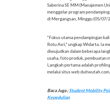
Saberina SE MM (Manajemen Unive
menggelar program pendamping
di Mergangsan, Minggu (05/07/2
“Fokus utama pendampingan kali 
Rotu Asri,” ungkap Widarta. Ia me
diwujudkan dalam beberapa langka
usaha, foto produk, pembuatan me
Langkah pertama adalah profilin
melalui situs web duitwutah.com
Baca Juga ;
Student Mobility Ps
Kepedulian