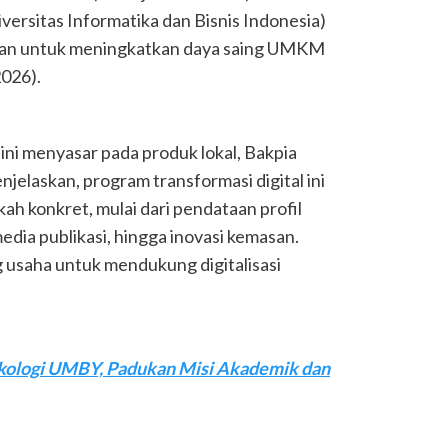
rsitas Informatika dan Bisnis Indonesia)
an untuk meningkatkan daya saing UMKM
026).
ini menyasar pada produk lokal, Bakpia
njelaskan, program transformasi digital ini
h konkret, mulai dari pendataan profil
dia publikasi, hingga inovasi kemasan.
g usaha untuk mendukung digitalisasi
.
ikologi UMBY, Padukan Misi Akademik dan