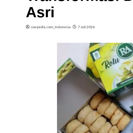
Asri
siarpedia.com_Indonesia
7 Juli 2026