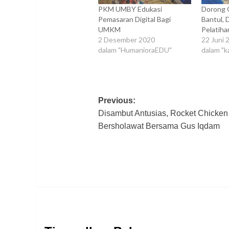
PKM UMBY Edukasi
Dorong 
Pemasaran Digital Bagi
Bantul,
UMKM
Pelatiha
2 Desember 2020
22 Juni 
dalam "HumanioraEDU"
dalam "
Post
Previous:
Disambut Antusias, Rocket Chicken
navigation
Bersholawat Bersama Gus Iqdam