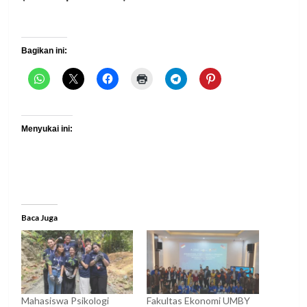
Bagikan ini:
Menyukai ini:
Baca Juga
Mahasiswa Psikologi
Fakultas Ekonomi UMBY