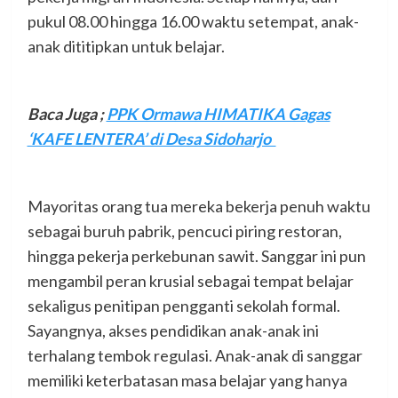
pukul 08.00 hingga 16.00 waktu setempat, anak-
anak dititipkan untuk belajar.
Baca Juga ;
PPK Ormawa HIMATIKA Gagas
‘KAFE LENTERA’ di Desa Sidoharjo
Mayoritas orang tua mereka bekerja penuh waktu
sebagai buruh pabrik, pencuci piring restoran,
hingga pekerja perkebunan sawit. Sanggar ini pun
mengambil peran krusial sebagai tempat belajar
sekaligus penitipan pengganti sekolah formal.
Sayangnya, akses pendidikan anak-anak ini
terhalang tembok regulasi. Anak-anak di sanggar
memiliki keterbatasan masa belajar yang hanya