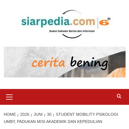
Skip
to
content
Primary
Menu
HOME
2026
JUNI
30
STUDENT MOBILITY PSIKOLOGI
UMBY, PADUKAN MISI AKADEMIK DAN KEPEDULIAN