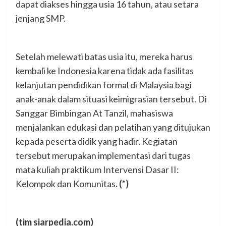
dapat diakses hingga usia 16 tahun, atau setara
jenjang SMP.
Setelah melewati batas usia itu, mereka harus
kembali ke Indonesia karena tidak ada fasilitas
kelanjutan pendidikan formal di Malaysia bagi
anak-anak dalam situasi keimigrasian tersebut. Di
Sanggar Bimbingan At Tanzil, mahasiswa
menjalankan edukasi dan pelatihan yang ditujukan
kepada peserta didik yang hadir. Kegiatan
tersebut merupakan implementasi dari tugas
mata kuliah praktikum Intervensi Dasar II:
Kelompok dan Komunitas
.
(*)
(tim siarpedia.com)