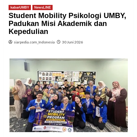
kabarUMBY
NewsLINE
Student Mobility Psikologi UMBY,
Padukan Misi Akademik dan
Kepedulian
siarpedia.com_Indonesia
30 Juni 2026