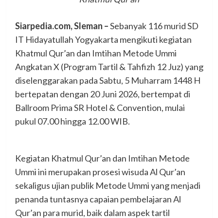
Siarpedia.com, Sleman –
Sebanyak 116 murid SD
IT Hidayatullah Yogyakarta mengikuti kegiatan
Khatmul Qur’an dan Imtihan Metode Ummi
Angkatan X (Program Tartil & Tahfizh 12 Juz) yang
diselenggarakan pada Sabtu, 5 Muharram 1448 H
bertepatan dengan 20 Juni 2026, bertempat di
Ballroom Prima SR Hotel & Convention, mulai
pukul 07.00 hingga 12.00 WIB.
Kegiatan Khatmul Qur’an dan Imtihan Metode
Ummi ini merupakan prosesi wisuda Al Qur’an
sekaligus ujian publik Metode Ummi yang menjadi
penanda tuntasnya capaian pembelajaran Al
Qur’an para murid, baik dalam aspek tartil