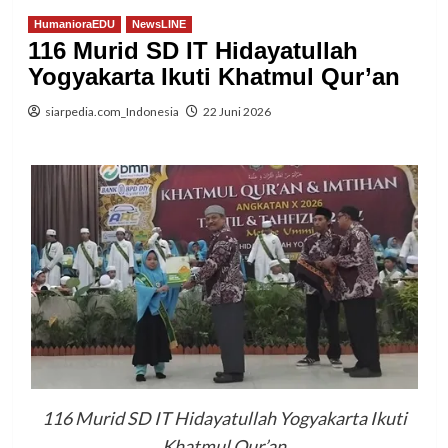
HumanioraEDU
NewsLINE
116 Murid SD IT Hidayatullah
Yogyakarta Ikuti Khatmul Qur’an
siarpedia.com_Indonesia
22 Juni 2026
116 Murid SD IT Hidayatullah Yogyakarta Ikuti
Khatmul Qur’an