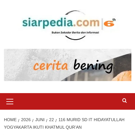
Skip
to
content
Primary
Menu
HOME
2026
JUNI
22
116 MURID SD IT HIDAYATULLAH
YOGYAKARTA IKUTI KHATMUL QUR’AN