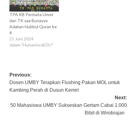
TPA KB Permata Ummi
dan TK yaa Bunayya
Adakan Hubbul Quran ke
4
21 Juni 2024
dalam "HumanioraEDU"
Post
Previous:
Dosen UMBY Terapkan Flushing Pakan MOL untuk
navigation
Kambing Perah di Dusun Kemiri
Next:
50 Mahasiswa UMBY Sukseskan Gertam Cabai 1.000
Bibit di Wirobrajan