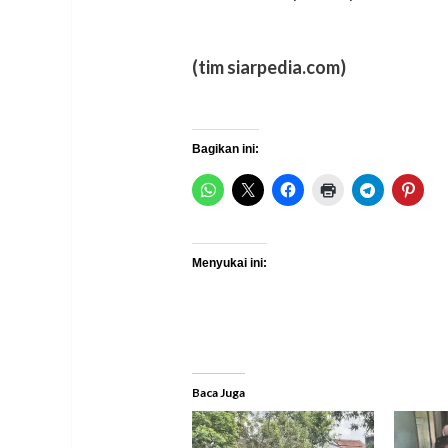
(tim siarpedia.com)
Bagikan ini:
Menyukai ini:
Baca Juga