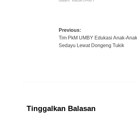
Post
Previous:
Tim PkM UMBY Edukasi Anak-Ana
navigation
Sedayu Lewat Dongeng Tukik
Tinggalkan Balasan