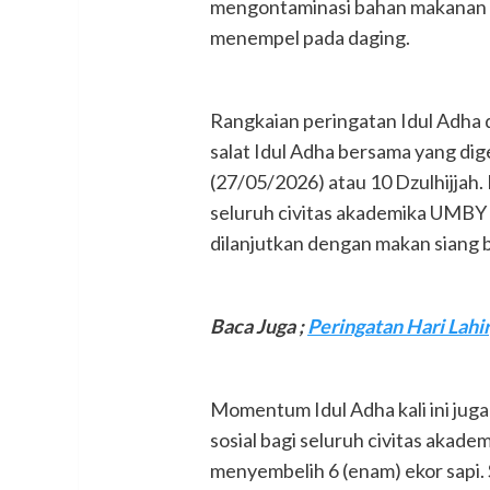
mengontaminasi bahan makanan 
menempel pada daging.
Rangkaian peringatan Idul Adha 
salat Idul Adha bersama yang di
(27/05/2026) atau 10 Dzulhijjah
seluruh civitas akademika UMBY
dilanjutkan dengan makan siang
Baca Juga ;
Peringatan Hari Lahi
Momentum Idul Adha kali ini jug
sosial bagi seluruh civitas aka
menyembelih 6 (enam) ekor sapi. 