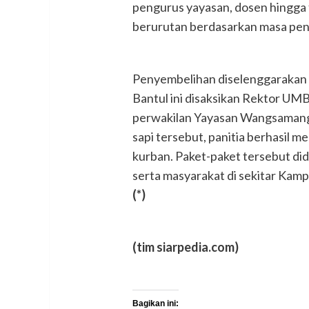
pengurus yayasan, dosen hingga t
berurutan berdasarkan masa pe
Penyembelihan diselenggarakan 
Bantul ini disaksikan Rektor UMB
perwakilan Yayasan Wangsamangg
sapi tersebut, panitia berhasil 
kurban. Paket-paket tersebut did
serta masyarakat di sekitar Ka
(*)
(tim siarpedia.com)
Bagikan ini: