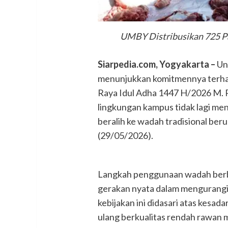
UMBY Distribusikan 725 P
Siarpedia.com, Yogyakarta –
Un
menunjukkan komitmennya terhad
Raya Idul Adha 1447 H/2026 M. P
lingkungan kampus tidak lagi me
beralih ke wadah tradisional ber
(29/05/2026).
Langkah penggunaan wadah berba
gerakan nyata dalam mengurangi 
kebijakan ini didasari atas kesad
ulang berkualitas rendah rawan 