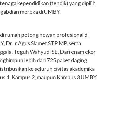
enaga kependidikan (tendik) yang dipilih
ngabdian mereka di UMBY.
di rumah potong hewan profesional di
Y, Dr Ir Agus Slamet STP MP, serta
ala, Teguh Wahyudi SE. Dari enam ekor
menghimpun lebih dari 725 paket daging
istribusikan ke seluruh civitas akademika
mpus 1, Kampus 2, maupun Kampus 3 UMBY.