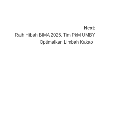
Next:
k
Raih Hibah BIMA 2026, Tim PkM UMBY
Optimalkan Limbah Kakao