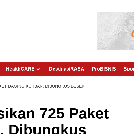
HealthCARE
DestinasiRASA
ProBISNIS
Spo
AKET DAGING KURBAN, DIBUNGKUS BESEK
sikan 725 Paket
, Dibungkus