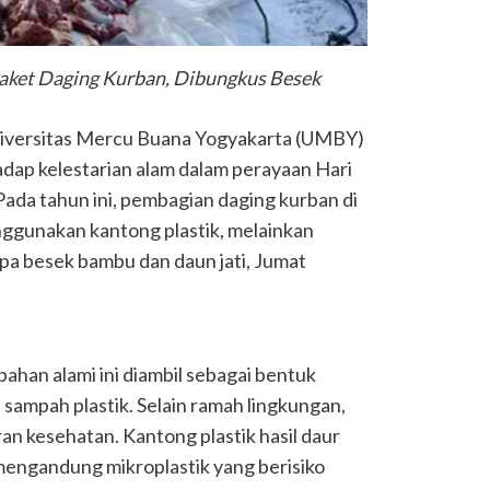
aket Daging Kurban, Dibungkus Besek
iversitas Mercu Buana Yogyakarta (UMBY)
ap kelestarian alam dalam perayaan Hari
ada tahun ini, pembagian daging kurban di
nggunakan kantong plastik, melainkan
upa besek bambu dan daun jati, Jumat
han alami ini diambil sebagai bentuk
sampah plastik. Selain ramah lingkungan,
aran kesehatan. Kantong plastik hasil daur
mengandung mikroplastik yang berisiko