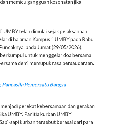
dan memicu gangguan kesehatan jika
di UMBY telah dimulai sejak pelaksanaan
gelar di halaman Kampus 1 UMBY pada Rabu
. Puncaknya, pada Jumat (29/05/2026),
 berkumpul untuk menggelar doa bersama
 bersama demi memupuk rasa persaudaraan.
r, Pancasila Pemersatu Bangsa
a menjadi perekat kebersamaan dan gerakan
demika UMBY. Panitia kurban UMBY
Sapi-sapi kurban tersebut berasal dari para