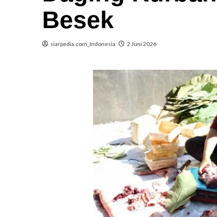
Besek
siarpedia.com_Indonesia
2 Juni 2026