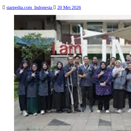
siarpedia.com_Indonesia
20 Mei 2026