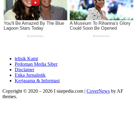
telisik Kami
Pedoman Media Siber
Disclamer
Etika Jurnalistik
Kerjasama & Informasi
Copyright © 2020 – 2026 I siarpedia.com
|
CoverNews
by AF
themes.