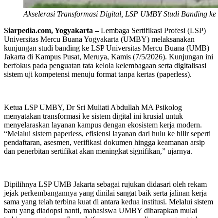
Akselerasi Transformasi Digital, LSP UMBY Studi Banding k
Siarpedia.com, Yogyakarta –
Lembaga Sertifikasi Profesi (LSP)
Universitas Mercu Buana Yogyakarta (UMBY) melaksanakan
kunjungan studi banding ke LSP Universitas Mercu Buana (UMB)
Jakarta di Kampus Pusat, Meruya, Kamis (7/5/2026). Kunjungan ini
berfokus pada penguatan tata kelola kelembagaan serta digitalisasi
sistem uji kompetensi menuju format tanpa kertas (paperless).
Ketua LSP UMBY, Dr Sri Muliati Abdullah MA Psikolog
menyatakan transformasi ke sistem digital ini krusial untuk
menyelaraskan layanan kampus dengan ekosistem kerja modern.
“Melalui sistem paperless, efisiensi layanan dari hulu ke hilir seperti
pendaftaran, asesmen, verifikasi dokumen hingga keamanan arsip
dan penerbitan sertifikat akan meningkat signifikan,” ujarnya.
Dipilihnya LSP UMB Jakarta sebagai rujukan didasari oleh rekam
jejak perkembangannya yang dinilai sangat baik serta jalinan kerja
sama yang telah terbina kuat di antara kedua institusi. Melalui sistem
baru yang diadopsi nanti, mahasiswa UMBY diharapkan mulai