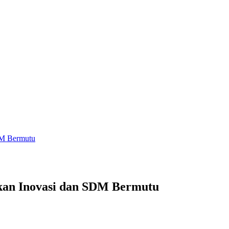
DM Bermutu
kan Inovasi dan SDM Bermutu