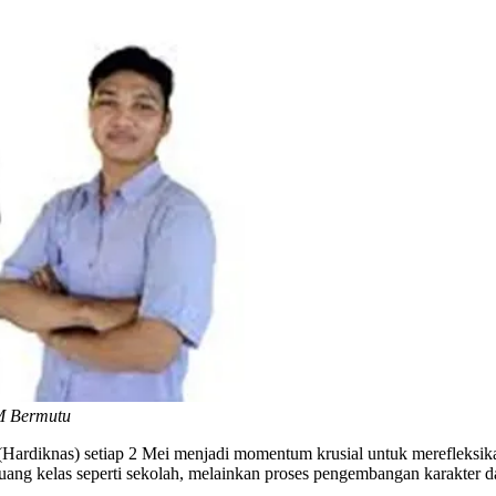
M Bermutu
Hardiknas) setiap 2 Mei menjadi momentum krusial untuk merefleksikan 
di ruang kelas seperti sekolah, melainkan proses pengembangan karakte