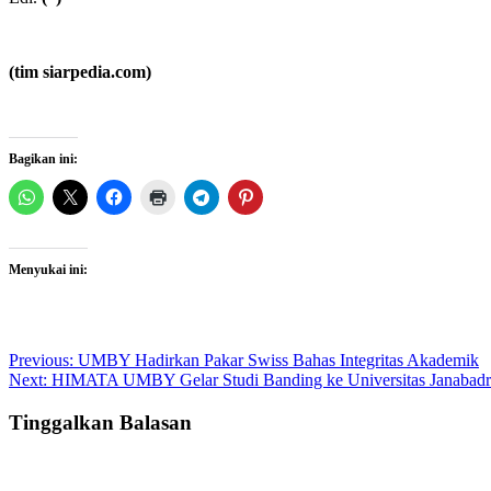
(tim siarpedia.com)
Bagikan ini:
Menyukai ini:
Post
Previous:
UMBY Hadirkan Pakar Swiss Bahas Integritas Akademik
Next:
HIMATA UMBY Gelar Studi Banding ke Universitas Janabadr
navigation
Tinggalkan Balasan