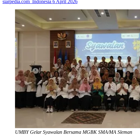
siarpedia.com_Indonesia
6 April 2026
UMBY Gelar Syawalan Bersama MGBK SMA/MA Sleman