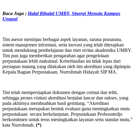
Baca Juga ;
Halal Bihalal UMBY, Sinergi Menuju Kampus
Unggul
Tim asesor meninjau berbagai aspek layanan, sarana prasarana,
sistem manajemen informasi, serta inovasi yang telah diterapkan
untuk mendukung pembelajaran dan riset sivitas akademika UMBY.
Tim pun juga memberikan pengarahan agar pengelolaan
perpustakaan lebih maksimal. Keberhasilan ini tidak lepas dari
persiapan matang yang dilakukan oleh tim akreditasi yang dipimpin
Kepala Bagian Perpustakaan, Nurrohmah Hidayah SIP MA.
Tim telah mempersiapkan dokumen dengan cermat dan teliti,
sehingga proses visitasi akreditasi berjalan lancar dan sukses, yang
pada akhirnya membuahkan hasil gemilang. “Akreditasi
perpustakaan merupakan bentuk evaluasi guna meningkatkan mutu
perpustakaan secara berkelanjutan. Perpustakaan Probosutedjo
berkomitmen untuk terus meningkatkan layanan serta standar mutu,”
kata Nurrohmah.
(*)