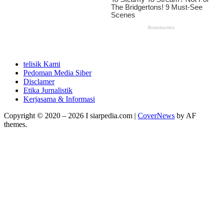
telisik Kami
Pedoman Media Siber
Disclamer
Etika Jurnalistik
Kerjasama & Informasi
Copyright © 2020 – 2026 I siarpedia.com
|
CoverNews
by AF
themes.