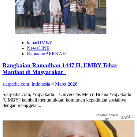
UMBY
Gelar
Lokakarya
Kurikulum
2026
kabarUMBY
NewsLINE
RamadanBERKAH
Rangkaian Ramadhan 1447 H, UMBY Tebar
Manfaat di Masyarakat
siarpedia.com_Indonesia
4 Maret 2026
Siarpedia.com, Yogyakarta – Universitas Mercu Buana Yogyakarta
(UMBY) kembali menunjukkan komitmen kepedulian sosialnya
dengan menggelar...