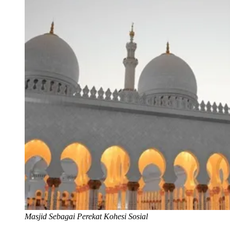
Masjid Sebagai Perekat Kohesi Sosial