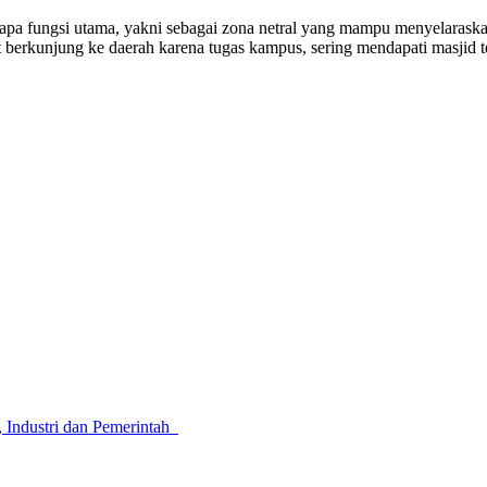
pa fungsi utama, yakni sebagai zona netral yang mampu menyelaraskan 
erkunjung ke daerah karena tugas kampus, sering mendapati masjid te
 Industri dan Pemerintah