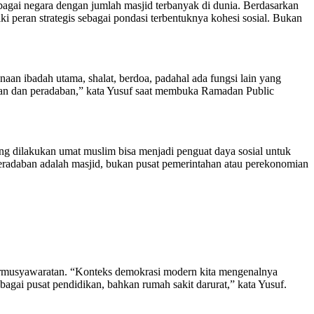
bagai negara dengan jumlah masjid terbanyak di dunia. Berdasarkan
peran strategis sebagai pondasi terbentuknya kohesi sosial. Bukan
 ibadah utama, shalat, berdoa, padahal ada fungsi lain yang
nan dan peradaban,” kata Yusuf saat membuka Ramadan Public
ang dilakukan umat muslim bisa menjadi penguat daya sosial untuk
adaban adalah masjid, bukan pusat pemerintahan atau perekonomian
 permusyawaratan. “Konteks demokrasi modern kita mengenalnya
gai pusat pendidikan, bahkan rumah sakit darurat,” kata Yusuf.