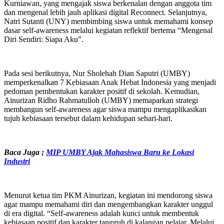
Kurniawan, yang mengajak siswa berkenalan dengan anggota tim
dan mengenal lebih jauh aplikasi digital Reconnect. Selanjutnya,
Natri Sutanti (UNY) membimbing siswa untuk memahami konsep
dasar self-awareness melalui kegiatan reflektif bertema “Mengenal
Diri Sendiri: Siapa Aku”.
Pada sesi berikutnya, Nur Sholehah Dian Saputri (UMBY)
memperkenalkan 7 Kebiasaan Anak Hebat Indonesia yang menjadi
pedoman pembentukan karakter positif di sekolah. Kemudian,
Ainurizan Ridho Rahmatulloh (UMBY) memaparkan strategi
membangun self-awareness agar siswa mampu mengaplikasikan
tujuh kebiasaan tersebut dalam kehidupan sehari-hari.
Baca Juga ;
MIP UMBY Ajak Mahasiswa Baru ke Lokasi
Industri
Menurut ketua tim PKM Ainurizan, kegiatan ini mendorong siswa
agar mampu memahami diri dan mengembangkan karakter unggul
di era digital. “Self-awareness adalah kunci untuk membentuk
kebiasaan positif dan karakter tangguh di kalangan pelajar. Melalui