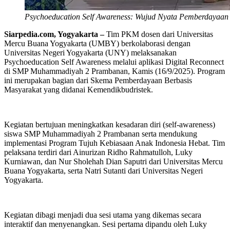
Psychoeducation Self Awareness: Wujud Nyata Pemberdayaan M
Siarpedia.com, Yogyakarta –
Tim PKM dosen dari Universitas
Mercu Buana Yogyakarta (UMBY) berkolaborasi dengan
Universitas Negeri Yogyakarta (UNY) melaksanakan
Psychoeducation Self Awareness melalui aplikasi Digital Reconnect
di SMP Muhammadiyah 2 Prambanan, Kamis (16/9/2025). Program
ini merupakan bagian dari Skema Pemberdayaan Berbasis
Masyarakat yang didanai Kemendikbudristek.
Kegiatan bertujuan meningkatkan kesadaran diri (self-awareness)
siswa SMP Muhammadiyah 2 Prambanan serta mendukung
implementasi Program Tujuh Kebiasaan Anak Indonesia Hebat. Tim
pelaksana terdiri dari Ainurizan Ridho Rahmatulloh, Luky
Kurniawan, dan Nur Sholehah Dian Saputri dari Universitas Mercu
Buana Yogyakarta, serta Natri Sutanti dari Universitas Negeri
Yogyakarta.
Kegiatan dibagi menjadi dua sesi utama yang dikemas secara
interaktif dan menyenangkan. Sesi pertama dipandu oleh Luky