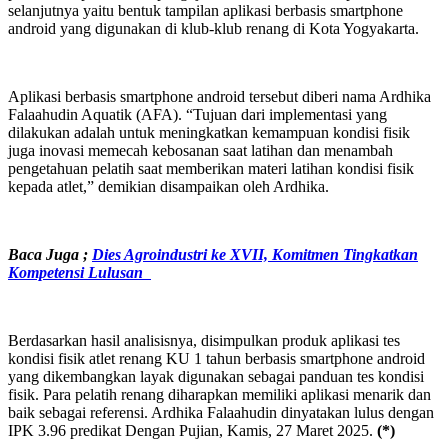
selanjutnya yaitu bentuk tampilan aplikasi berbasis smartphone
android yang digunakan di klub-klub renang di Kota Yogyakarta.
Aplikasi berbasis smartphone android tersebut diberi nama Ardhika
Falaahudin Aquatik (AFA). “Tujuan dari implementasi yang
dilakukan adalah untuk meningkatkan kemampuan kondisi fisik
juga inovasi memecah kebosanan saat latihan dan menambah
pengetahuan pelatih saat memberikan materi latihan kondisi fisik
kepada atlet,” demikian disampaikan oleh Ardhika.
Baca Juga ;
Dies Agroindustri ke XVII, Komitmen Tingkatkan
Kompetensi Lulusan
Berdasarkan hasil analisisnya, disimpulkan produk aplikasi tes
kondisi fisik atlet renang KU 1 tahun berbasis smartphone android
yang dikembangkan layak digunakan sebagai panduan tes kondisi
fisik. Para pelatih renang diharapkan memiliki aplikasi menarik dan
baik sebagai referensi. Ardhika Falaahudin dinyatakan lulus dengan
IPK 3.96 predikat Dengan Pujian, Kamis, 27 Maret 2025.
(*)