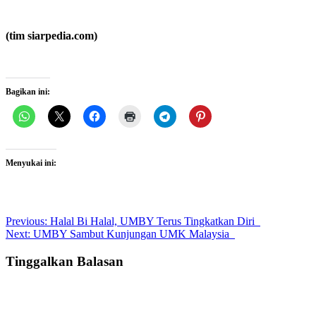
(tim siarpedia.com)
Bagikan ini:
Menyukai ini:
Post
Previous:
Halal Bi Halal, UMBY Terus Tingkatkan Diri
Next:
UMBY Sambut Kunjungan UMK Malaysia
navigation
Tinggalkan Balasan