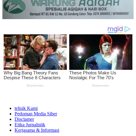
telisik Kami
Pedoman Media Siber
Disclamer
Etika Jurnalistik
Kerjasama & Informasi