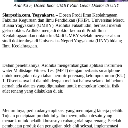
Ardhika F, Dosen Ilkor UMBY Raih Gelar Doktor di UNY
Siarpedia.com, Yogyakarta –
Dosen Prodi Ilmu Keolahragaan,
Fakultas Keguruan dan Ilmu Pendidikan (FKIP), Universitas Mercu
Buana Yogyakarta (UMBY), Ardhika Falaahudin, berhasil meraih
gelar doktor. Ardhika menjadi doktor kedua di Prodi Ilmu
Keolahragaan dan doktor ke-34 di UMBY setelah menyelesaikan
studi doktoralnya di Universitas Negeri Yogyakarta (UNY) bidang
Ilmu Keolahragaan.
Dalam penelitiannya, Ardhika mengembangkan aplikasi instrumen
water Multistage Fitness Test (MFT) dengan berbasis smartphone
untuk mengukur daya tahan aerobic perenang kelompok umur (KU)
1. Disertasinya ini diambil dengan melihat bahwa selama ini belum
pernah ada alat tes yang digunakan untuk mengukur kondisi fisik
atlet renang yang dilakukan di air.
Menurutnya, perlu adanya aplikasi yang menunjang kinerja pelatih.
Tujuan penciptaan produk ini yaitu mewujudkan desain yang
menarik untuk pelatih khususnya cabang olahraga renang. Setelah
pembuatan produk dan pengujian oleh ahli selesai, implementasi