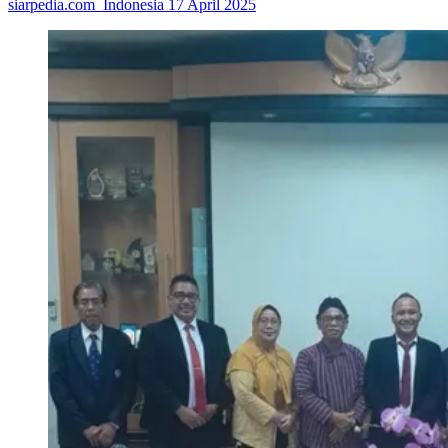
siarpedia.com_Indonesia
17 April 2025