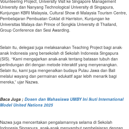
Volunteering Project, University Visit ke Singapore Management
University dan Nanyang Technological University di Singapura,
Kunjungan KBRI Malaysia, Cultural Show di Malaysia Tourism Centre,
Pembelajaran Pembuatan Coklat di Harriston, Kunjungan ke
Universitas Malaya dan Prince of Songkla University di Thailand,
Group Conference dan Sesi Awarding.
Selain itu, delegasi juga melaksanakan Teaching Project bagi anak-
anak Indonesia yang bersekolah di Sekolah Indonesia Singapura
(SIS). “Kami mengajarkan anak-anak tentang batasan tubuh dan
perlindungan diri dengan metode interaktif yang menyenangkan.
Selain itu, kami juga mengenalkan budaya Pulau Jawa dan Bali
melalui wayang dan permainan edukatif agar lebih menarik bagi
mereka,” ujar Nazwa.
Baca Juga ;
Dosen dan Mahasiswa UMBY Ini Ikuti International
Model United Nations 2025
Nazwa juga menceritakan pengalamannya selama di Sekolah
Indonesia Singapura, anak-anak menyambut pembelajaran dengan