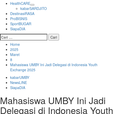
HealthCARE
kabarSARDJITO
DestinasiRASA
ProBISNIS
SportBUGAR
SiapaDIA
Cari
untuk:
Home
2025
Maret
8
Mahasiswa UMBY Ini Jadi Delegasi di Indonesia Youth
Exchange 2025
kabarUMBY
NewsLINE
SiapaDIA
Mahasiswa UMBY Ini Jadi
Delegasi di Indonesia Youth