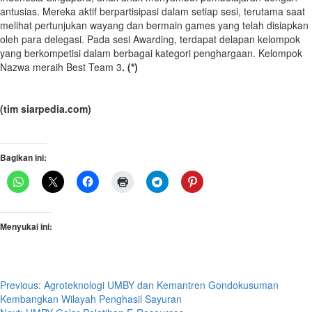
antusias. Mereka aktif berpartisipasi dalam setiap sesi, terutama saat
melihat pertunjukan wayang dan bermain games yang telah disiapkan
oleh para delegasi. Pada sesi Awarding, terdapat delapan kelompok
yang berkompetisi dalam berbagai kategori penghargaan. Kelompok
Nazwa meraih Best Team 3
.
(*)
(tim siarpedia.com)
Bagikan ini:
Menyukai ini:
Post
Previous:
Agroteknologi UMBY dan Kemantren Gondokusuman
Kembangkan Wilayah Penghasil Sayuran
navigation