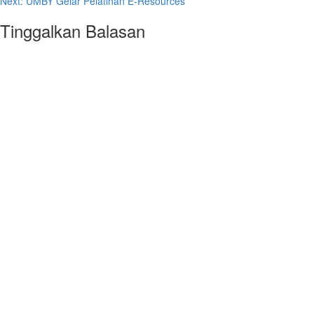
Next:
UMBY Gelar Pelatihan E-Resources
Tinggalkan Balasan