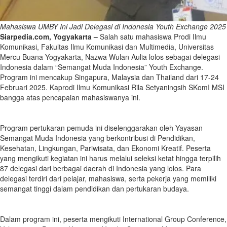
Mahasiswa UMBY Ini Jadi Delegasi di Indonesia Youth Exchange 2025
Siarpedia.com, Yogyakarta –
Salah satu mahasiswa Prodi Ilmu
Komunikasi, Fakultas Ilmu Komunikasi dan Multimedia, Universitas
Mercu Buana Yogyakarta, Nazwa Wulan Aulia lolos sebagai delegasi
Indonesia dalam “Semangat Muda Indonesia” Youth Exchange.
Program ini mencakup Singapura, Malaysia dan Thailand dari 17-24
Februari 2025. Kaprodi Ilmu Komunikasi Rila Setyaningsih SKomI MSI
bangga atas pencapaian mahasiswanya ini.
Program pertukaran pemuda ini diselenggarakan oleh Yayasan
Semangat Muda Indonesia yang berkontribusi di Pendidikan,
Kesehatan, Lingkungan, Pariwisata, dan Ekonomi Kreatif. Peserta
yang mengikuti kegiatan ini harus melalui seleksi ketat hingga terpilih
87 delegasi dari berbagai daerah di Indonesia yang lolos. Para
delegasi terdiri dari pelajar, mahasiswa, serta pekerja yang memiliki
semangat tinggi dalam pendidikan dan pertukaran budaya.
Dalam program ini, peserta mengikuti International Group Conference,