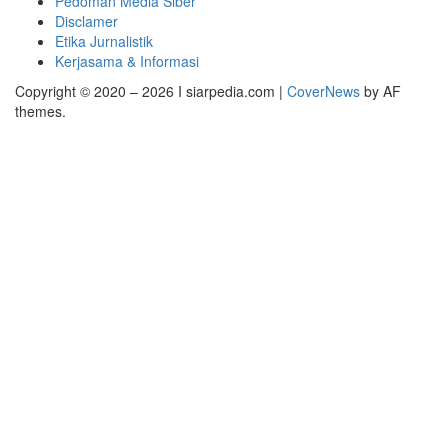
Pedoman Media Siber
Disclamer
Etika Jurnalistik
Kerjasama & Informasi
Copyright © 2020 – 2026 I siarpedia.com
|
CoverNews
by AF
themes.