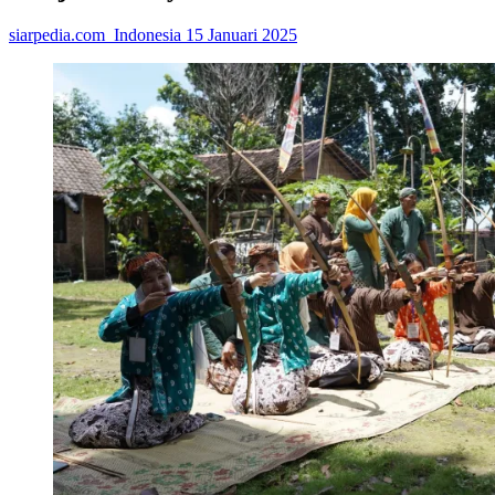
siarpedia.com_Indonesia
15 Januari 2025