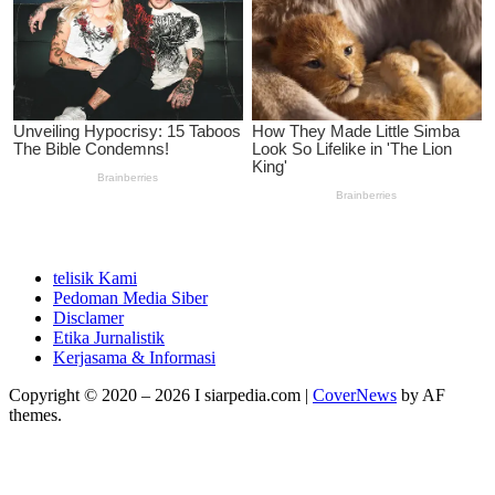
telisik Kami
Pedoman Media Siber
Disclamer
Etika Jurnalistik
Kerjasama & Informasi
Copyright © 2020 – 2026 I siarpedia.com
|
CoverNews
by AF
themes.