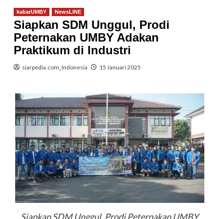
kabarUMBY
NewsLINE
Siapkan SDM Unggul, Prodi
Peternakan UMBY Adakan
Praktikum di Industri
siarpedia.com_Indonesia
15 Januari 2025
Siapkan SDM Unggul, Prodi Peternakan UMBY