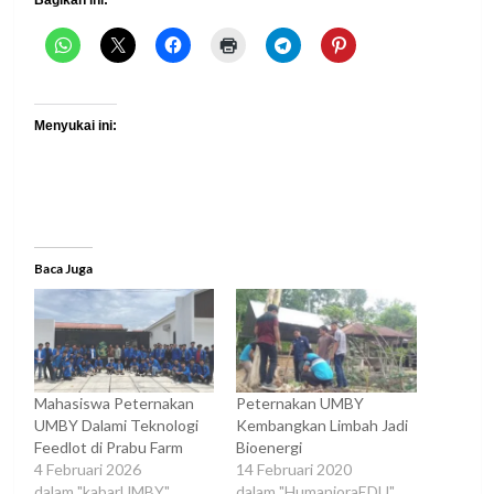
Bagikan ini:
Menyukai ini:
Baca Juga
Mahasiswa Peternakan
Peternakan UMBY
UMBY Dalami Teknologi
Kembangkan Limbah Jadi
Feedlot di Prabu Farm
Bioenergi
4 Februari 2026
14 Februari 2020
dalam "kabarUMBY"
dalam "HumanioraEDU"