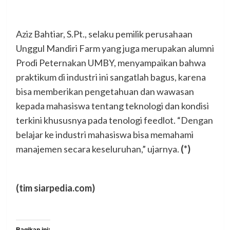
Aziz Bahtiar, S.Pt., selaku pemilik perusahaan
Unggul Mandiri Farm yang juga merupakan alumni
Prodi Peternakan UMBY, menyampaikan bahwa
praktikum di industri ini sangatlah bagus, karena
bisa memberikan pengetahuan dan wawasan
kepada mahasiswa tentang teknologi dan kondisi
terkini khususnya pada tenologi feedlot. “Dengan
belajar ke industri mahasiswa bisa memahami
manajemen secara keseluruhan,” ujarnya.
(*)
(tim siarpedia.com)