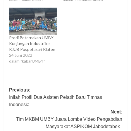
Prodi Peternakan UMBY
Kunjungan Industri ke
KJUB Puspetasari Klaten
24 Juni 2022
dalam "kabarUMBY"
Post
Previous:
Inilah Profil Dua Asisten Pelatih Baru Timnas
navigation
Indonesia
Next:
Tim MKBM UMBY Juara Lomba Video Pengabdian
Masyarakat ASPIKOM Jabodetabek