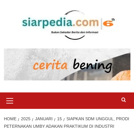
Skip
to
content
Primary
Menu
HOME
2025
JANUARI
15
SIAPKAN SDM UNGGUL, PRODI
PETERNAKAN UMBY ADAKAN PRAKTIKUM DI INDUSTRI