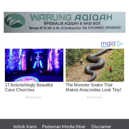
telisik Kami
Pedoman Media Siber
Disclamer