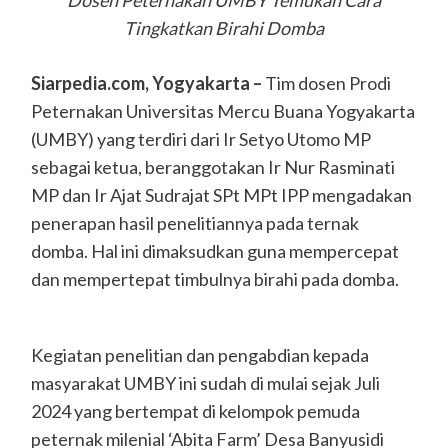
Tingkatkan Birahi Domba
Siarpedia.com, Yogyakarta –
Tim dosen Prodi
Peternakan Universitas Mercu Buana Yogyakarta
(UMBY) yang terdiri dari Ir Setyo Utomo MP
sebagai ketua, beranggotakan Ir Nur Rasminati
MP dan Ir Ajat Sudrajat SPt MPt IPP mengadakan
penerapan hasil penelitiannya pada ternak
domba. Hal ini dimaksudkan guna mempercepat
dan mempertepat timbulnya birahi pada domba.
Kegiatan penelitian dan pengabdian kepada
masyarakat UMBY ini sudah di mulai sejak Juli
2024 yang bertempat di kelompok pemuda
peternak milenial ‘Abita Farm’ Desa Banyusidi