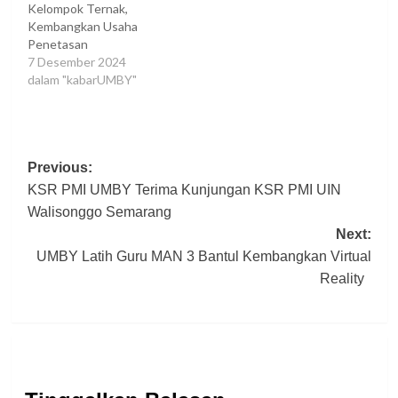
Kelompok Ternak,
Kembangkan Usaha
Penetasan
7 Desember 2024
dalam "kabarUMBY"
Post
Previous:
KSR PMI UMBY Terima Kunjungan KSR PMI UIN
navigation
Walisonggo Semarang
Next:
UMBY Latih Guru MAN 3 Bantul Kembangkan Virtual
Reality