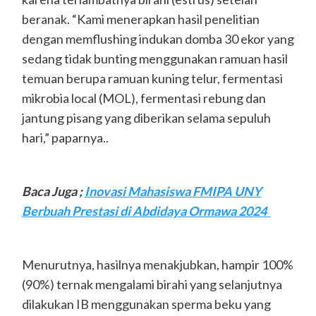
beranak. “Kami menerapkan hasil penelitian
dengan memflushing indukan domba 30 ekor yang
sedang tidak bunting menggunakan ramuan hasil
temuan berupa ramuan kuning telur, fermentasi
mikrobia local (MOL), fermentasi rebung dan
jantung pisang yang diberikan selama sepuluh
hari,” paparnya..
Baca Juga ;
Inovasi Mahasiswa FMIPA UNY
Berbuah Prestasi di Abdidaya Ormawa 2024
Menurutnya, hasilnya menakjubkan, hampir 100%
(90%) ternak mengalami birahi yang selanjutnya
dilakukan IB menggunakan sperma beku yang