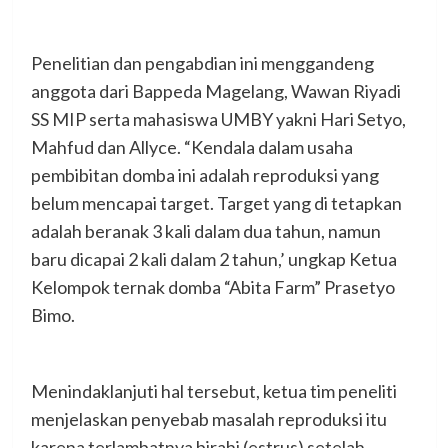
Penelitian dan pengabdian ini menggandeng
anggota dari Bappeda Magelang, Wawan Riyadi
SS MIP serta mahasiswa UMBY yakni Hari Setyo,
Mahfud dan Allyce. “Kendala dalam usaha
pembibitan domba ini adalah reproduksi yang
belum mencapai target. Target yang di tetapkan
adalah beranak 3 kali dalam dua tahun, namun
baru dicapai 2 kali dalam 2 tahun,’ ungkap Ketua
Kelompok ternak domba “Abita Farm” Prasetyo
Bimo.
Menindaklanjuti hal tersebut, ketua tim peneliti
menjelaskan penyebab masalah reproduksi itu
karena terlambatnya birahi (estrus) setelah