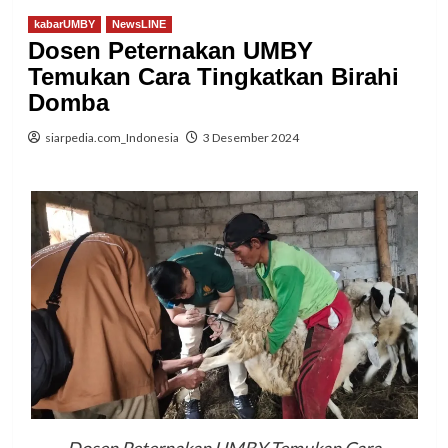
kabarUMBY
NewsLINE
Dosen Peternakan UMBY
Temukan Cara Tingkatkan Birahi
Domba
siarpedia.com_Indonesia
3 Desember 2024
Dosen Peternakan UMBY Temukan Cara