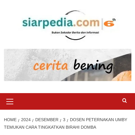
Skip
to
content
Primary
Menu
HOME
2024
DESEMBER
3
DOSEN PETERNAKAN UMBY
TEMUKAN CARA TINGKATKAN BIRAHI DOMBA