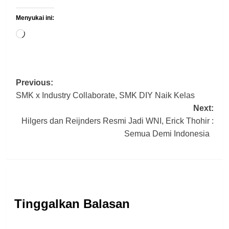
Menyukai ini:
Memuat...
Post
Previous:
SMK x Industry Collaborate, SMK DIY Naik Kelas
navigation
Next:
Hilgers dan Reijnders Resmi Jadi WNI, Erick Thohir :
Semua Demi Indonesia
Tinggalkan Balasan