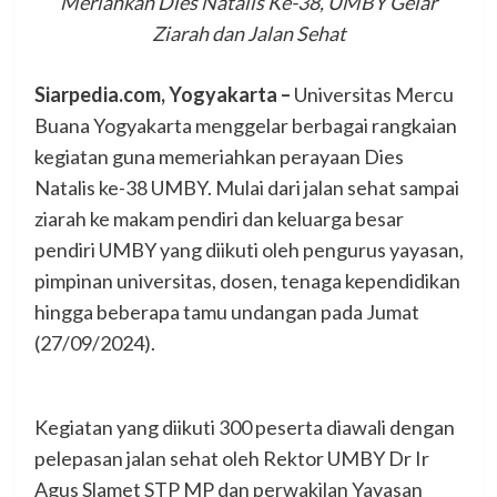
Meriahkan Dies Natalis Ke-38, UMBY Gelar
Ziarah dan Jalan Sehat
Siarpedia.com, Yogyakarta –
Universitas Mercu
Buana Yogyakarta menggelar berbagai rangkaian
kegiatan guna memeriahkan perayaan Dies
Natalis ke-38 UMBY. Mulai dari jalan sehat sampai
ziarah ke makam pendiri dan keluarga besar
pendiri UMBY yang diikuti oleh pengurus yayasan,
pimpinan universitas, dosen, tenaga kependidikan
hingga beberapa tamu undangan pada Jumat
(27/09/2024).
Kegiatan yang diikuti 300 peserta diawali dengan
pelepasan jalan sehat oleh Rektor UMBY Dr Ir
Agus Slamet STP MP dan perwakilan Yayasan