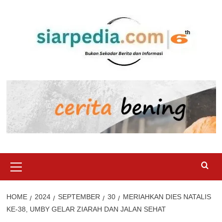
Skip
to
content
Primary
Menu
HOME
2024
SEPTEMBER
30
MERIAHKAN DIES NATALIS
KE-38, UMBY GELAR ZIARAH DAN JALAN SEHAT