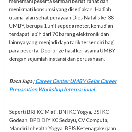
menemani peserta sembari beristirahat dan
menikmati konsumsi yang disediakan. Hadiah
utama jalan sehat perayaan Dies Natalis ke-38
UMBY, berupa 1 unit sepeda motor, kemudian
terdapat lebih dari 70 barang elektronik dan
lainnya yang menjadi daya tarik tersendiri bagi
para peserta. Doorprize hasil kerjasama UMBY
dengan sejumlah instansi dan perusahaan.
Baca Juga ;
Career Center UMBY Gelar Career
Preparation Workshop Internasional
Seperti BRI KC Mlati, BNI KC Yogya, BSI KC
Godean, BPD DIY KC Sedayu, CV Computa,
Mandiri Inhealth Yogya, BPJS Ketenagakerjaan