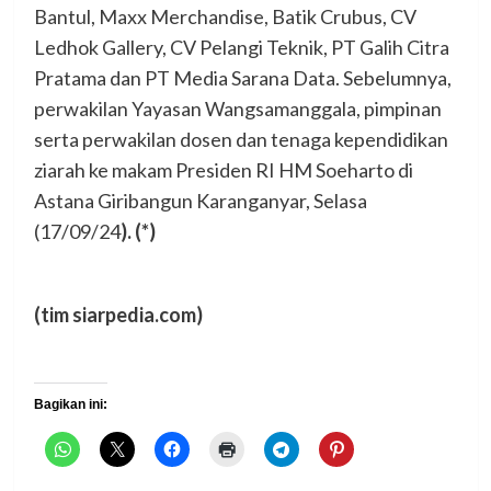
Bantul, Maxx Merchandise, Batik Crubus, CV
Ledhok Gallery, CV Pelangi Teknik, PT Galih Citra
Pratama dan PT Media Sarana Data. Sebelumnya,
perwakilan Yayasan Wangsamanggala, pimpinan
serta perwakilan dosen dan tenaga kependidikan
ziarah ke makam Presiden RI HM Soeharto di
Astana Giribangun Karanganyar, Selasa
(17/09/24
). (*)
(tim siarpedia.com)
Bagikan ini: