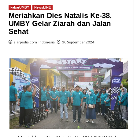
kabarUMBY
NewsLINE
Meriahkan Dies Natalis Ke-38,
UMBY Gelar Ziarah dan Jalan
Sehat
siarpedia.com_Indonesia
30 September 2024