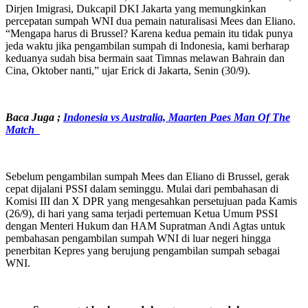
Dirjen Imigrasi, Dukcapil DKI Jakarta yang memungkinkan
percepatan sumpah WNI dua pemain naturalisasi Mees dan Eliano.
“Mengapa harus di Brussel? Karena kedua pemain itu tidak punya
jeda waktu jika pengambilan sumpah di Indonesia, kami berharap
keduanya sudah bisa bermain saat Timnas melawan Bahrain dan
Cina, Oktober nanti,” ujar Erick di Jakarta, Senin (30/9).
Baca Juga ;
Indonesia vs Australia, Maarten Paes Man Of The
Match
Sebelum pengambilan sumpah Mees dan Eliano di Brussel, gerak
cepat dijalani PSSI dalam seminggu. Mulai dari pembahasan di
Komisi III dan X DPR yang mengesahkan persetujuan pada Kamis
(26/9), di hari yang sama terjadi pertemuan Ketua Umum PSSI
dengan Menteri Hukum dan HAM Supratman Andi Agtas untuk
pembahasan pengambilan sumpah WNI di luar negeri hingga
penerbitan Kepres yang berujung pengambilan sumpah sebagai
WNI.