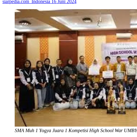
siarpedia.com_Indonesia
16 Juni 2024
SMA Muh 1 Yogya Juara 1 Kompetisi High School War UMB