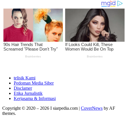
telisik Kami
Pedoman Media Siber
Disclamer
Etika Jurnalistik
Kerjasama & Informasi
Copyright © 2020 – 2026 I siarpedia.com
|
CoverNews
by AF
themes.