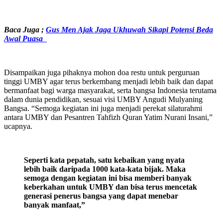
Baca Juga ;
Gus Men Ajak Jaga Ukhuwah Sikapi Potensi Beda
Awal Puasa
Disampaikan juga pihaknya mohon doa restu untuk perguruan
tinggi UMBY agar terus berkembang menjadi lebih baik dan dapat
bermanfaat bagi warga masyarakat, serta bangsa Indonesia terutama
dalam dunia pendidikan, sesuai visi UMBY Angudi Mulyaning
Bangsa. “Semoga kegiatan ini juga menjadi perekat silaturahmi
antara UMBY dan Pesantren Tahfizh Quran Yatim Nurani Insani,”
ucapnya.
Seperti kata pepatah, satu kebaikan yang nyata
lebih baik daripada 1000 kata-kata bijak. Maka
semoga dengan kegiatan ini bisa memberi banyak
keberkahan untuk UMBY dan bisa terus mencetak
generasi penerus bangsa yang dapat menebar
banyak manfaat,”