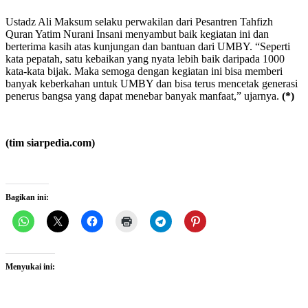
Ustadz Ali Maksum selaku perwakilan dari Pesantren Tahfizh
Quran Yatim Nurani Insani menyambut baik kegiatan ini dan
berterima kasih atas kunjungan dan bantuan dari UMBY. “Seperti
kata pepatah, satu kebaikan yang nyata lebih baik daripada 1000
kata-kata bijak. Maka semoga dengan kegiatan ini bisa memberi
banyak keberkahan untuk UMBY dan bisa terus mencetak generasi
penerus bangsa yang dapat menebar banyak manfaat,” ujarnya.
(*)
(tim siarpedia.com)
Bagikan ini:
Menyukai ini: