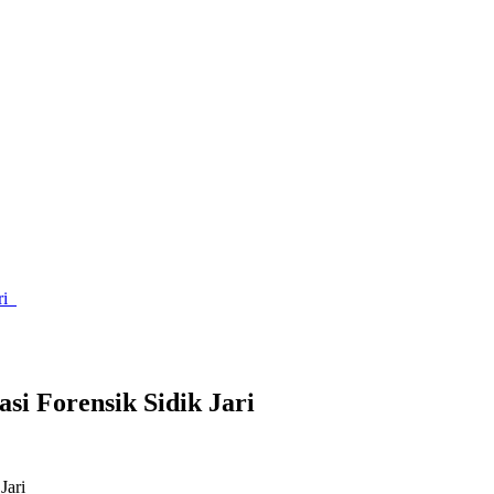
ari
asi Forensik Sidik Jari