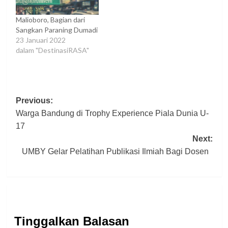
Malioboro, Bagian dari
Sangkan Paraning Dumadi
23 Januari 2022
dalam "DestinasiRASA"
Post
Previous:
Warga Bandung di Trophy Experience Piala Dunia U-
navigation
17
Next:
UMBY Gelar Pelatihan Publikasi Ilmiah Bagi Dosen
Tinggalkan Balasan