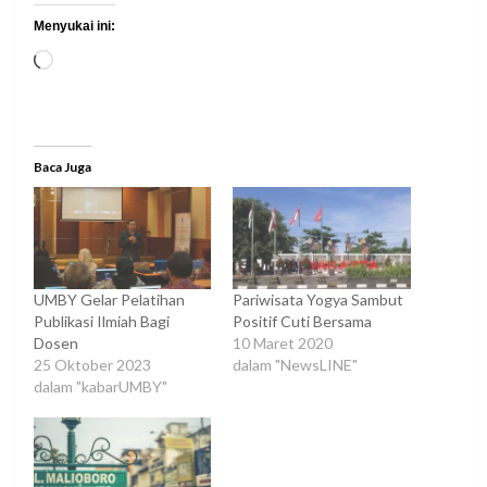
Menyukai ini:
Memuat...
Baca Juga
UMBY Gelar Pelatihan
Pariwisata Yogya Sambut
Publikasi Ilmiah Bagi
Positif Cuti Bersama
Dosen
10 Maret 2020
25 Oktober 2023
dalam "NewsLINE"
dalam "kabarUMBY"