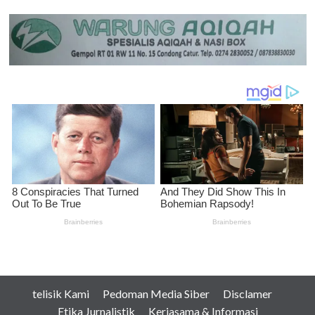
telisik Kami
Pedoman Media Siber
Disclamer
Etika Jurnalistik
Kerjasama & Informasi