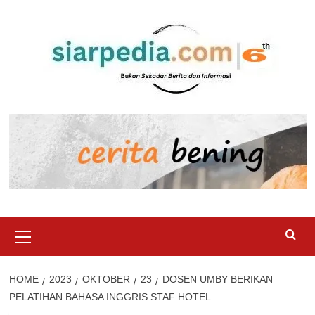
Skip
to
content
Primary
Menu
HOME
2023
OKTOBER
23
DOSEN UMBY BERIKAN
PELATIHAN BAHASA INGGRIS STAF HOTEL