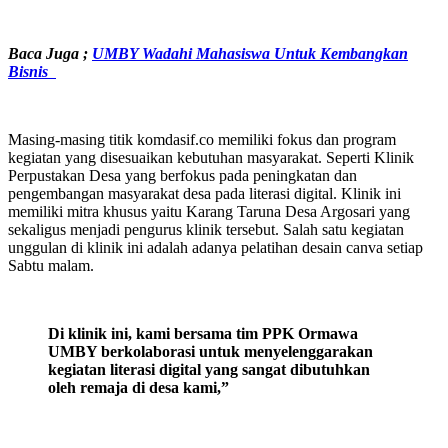
Baca Juga ;
UMBY Wadahi Mahasiswa Untuk Kembangkan
Bisnis
Masing-masing titik komdasif.co memiliki fokus dan program
kegiatan yang disesuaikan kebutuhan masyarakat. Seperti Klinik
Perpustakan Desa yang berfokus pada peningkatan dan
pengembangan masyarakat desa pada literasi digital. Klinik ini
memiliki mitra khusus yaitu Karang Taruna Desa Argosari yang
sekaligus menjadi pengurus klinik tersebut. Salah satu kegiatan
unggulan di klinik ini adalah adanya pelatihan desain canva setiap
Sabtu malam.
Di klinik ini, kami bersama tim PPK Ormawa
UMBY
berkolaborasi untuk menyelenggarakan
kegiatan literasi digital yang sangat dibutuhkan
oleh remaja di desa kami,”