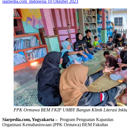
siarpedia.com_Indonesia
10 Oktober 2023
PPK Ormawa BEM FKIP UMBY Bangun Klinik Literasi Inklu
Siarpedia.com, Yogyakarta –
Program Penguatan Kapasitas
Organisasi Kemahasiswaan (PPK Ormawa) BEM Fakultas