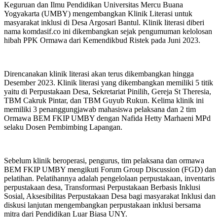
Keguruan dan Ilmu Pendidikan Universitas Mercu Buana
Yogyakarta (UMBY) mengembangkan Klinik Literasi untuk
masyarakat inklusi di Desa Argosari Bantul. Klinik literasi diberi
nama komdasif.co ini dikembangkan sejak pengumuman kelolosan
hibah PPK Ormawa dari Kemendikbud Ristek pada Juni 2023.
Direncanakan klinik literasi akan terus dikembangkan hingga
Desember 2023. Klinik literasi yang dikembangkan memiliki 5 titik
yaitu di Perpustakaan Desa, Sekretariat Pinilih, Gereja St Theresia,
TBM Cakruk Pintar, dan TBM Guyub Rukun. Kelima klinik ini
memiliki 3 penanggungjawab mahasiswa pelaksana dan 2 tim
Ormawa BEM FKIP UMBY dengan Nafida Hetty Marhaeni MPd
selaku Dosen Pembimbing Lapangan.
Sebelum klinik beroperasi, pengurus, tim pelaksana dan ormawa
BEM FKIP UMBY mengikuti Forum Group Discussion (FGD) dan
pelatihan. Pelatihannya adalah pengelolaan perpustakaan, inventaris
perpustakaan desa, Transformasi Perpustakaan Berbasis Inklusi
Sosial, Aksesibilitas Perpustakaan Desa bagi masyarakat Inklusi dan
diskusi lanjutan mengembangkan perpustakaan inklusi bersama
mitra dari Pendidikan Luar Biasa UNY.