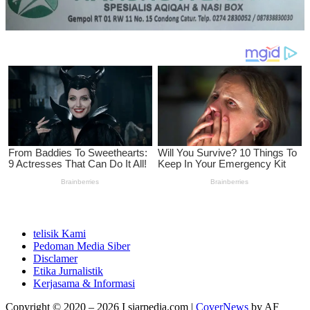
telisik Kami
Pedoman Media Siber
Disclamer
Etika Jurnalistik
Kerjasama & Informasi
Copyright © 2020 – 2026 I siarpedia.com
|
CoverNews
by AF