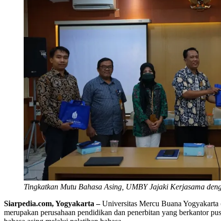
Tingkatkan Mutu Bahasa Asing, UMBY Jajaki Kerjasama deng
Siarpedia.com, Yogyakarta –
Universitas Mercu Buana Yogyakarta 
merupakan perusahaan pendidikan dan penerbitan yang berkantor pus