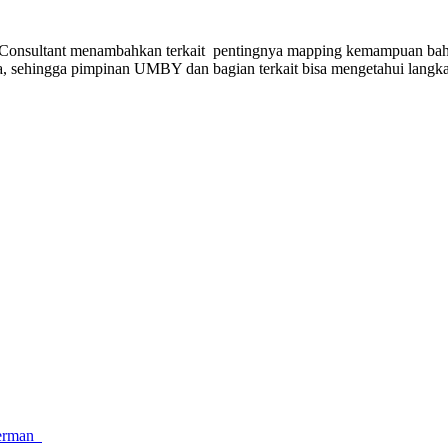
n Consultant menambahkan terkait pentingnya mapping kemampuan baha
, sehingga pimpinan UMBY dan bagian terkait bisa mengetahui langka
Jerman