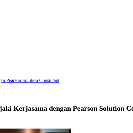
n Pearson Solution Consultant
aki Kerjasama dengan Pearson Solution Co