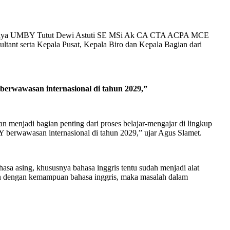
r Daya UMBY Tutut Dewi Astuti SE MSi Ak CA CTA ACPA MCE
ltant serta Kepala Pusat, Kepala Biro dan Kepala Bagian dari
rwawasan internasional di tahun 2029,”
 menjadi bagian penting dari proses belajar-mengajar di lingkup
 berwawasan internasional di tahun 2029,” ujar Agus Slamet.
a asing, khususnya bahasa inggris tentu sudah menjadi alat
un dengan kemampuan bahasa inggris, maka masalah dalam