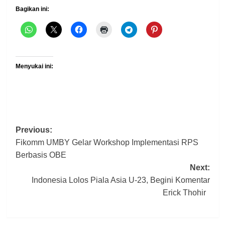
Bagikan ini:
Menyukai ini:
Post
Previous:
Fikomm UMBY Gelar Workshop Implementasi RPS
navigation
Berbasis OBE
Next:
Indonesia Lolos Piala Asia U-23, Begini Komentar
Erick Thohir