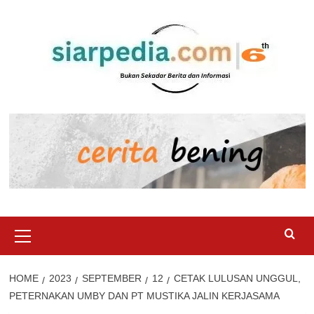
Skip
to
content
Primary
Menu
HOME
2023
SEPTEMBER
12
CETAK LULUSAN UNGGUL,
PETERNAKAN UMBY DAN PT MUSTIKA JALIN KERJASAMA