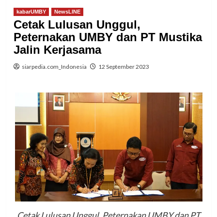
kabarUMBY
NewsLINE
Cetak Lulusan Unggul,
Peternakan UMBY dan PT Mustika
Jalin Kerjasama
siarpedia.com_Indonesia
12 September 2023
Cetak Lulusan Unggul, Peternakan UMBY dan PT