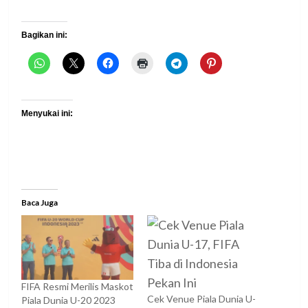
Bagikan ini:
Menyukai ini:
Baca Juga
FIFA Resmi Merilis Maskot
Cek Venue Piala Dunia U-
Piala Dunia U-20 2023