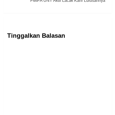
FMIPA UNY Aktif Lacak Karir Lulusannya
Tinggalkan Balasan