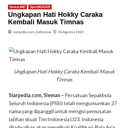
NewsLINE
SportBUGAR
Ungkapan Hati Hokky Caraka
Kembali Masuk Timnas
siarpedia.com_Indonesia
30 Agustus 2023
Ungkapan Hati Hokky Caraka Kembali Masuk
Timnas
Siarpedia.com,
Sleman
–
Persatuan Sepakbola
Seluruh Indonesia (PSSI) telah mengumumkan 27
nama yang dipanggil untuk mengisi pemusatan
latihan skuat Tim Indonesia U23. Indonesia
dijadwalkan akan mengikuti Kualifikasi Piala Asia