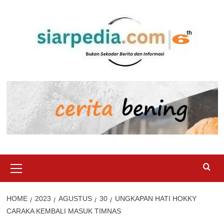
Skip
to
content
Primary
Menu
HOME
2023
AGUSTUS
30
UNGKAPAN HATI HOKKY
CARAKA KEMBALI MASUK TIMNAS