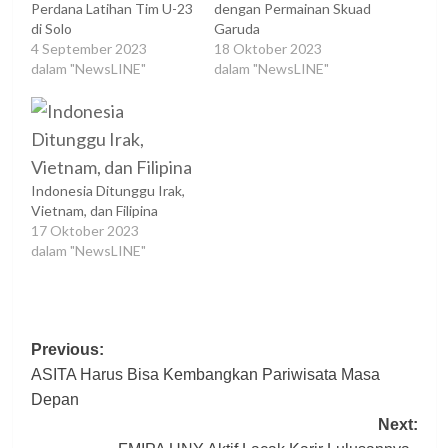
Perdana Latihan Tim U-23
dengan Permainan Skuad
di Solo
Garuda
4 September 2023
18 Oktober 2023
dalam "NewsLINE"
dalam "NewsLINE"
Indonesia Ditunggu Irak,
Vietnam, dan Filipina
17 Oktober 2023
dalam "NewsLINE"
Post
Previous:
ASITA Harus Bisa Kembangkan Pariwisata Masa
navigation
Depan
Next: