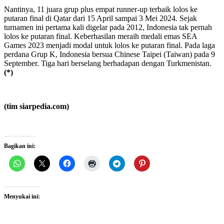
Nantinya, 11 juara grup plus empat runner-up terbaik lolos ke
putaran final di Qatar dari 15 April sampai 3 Mei 2024. Sejak
turnamen ini pertama kali digelar pada 2012, Indonesia tak pernah
lolos ke putaran final. Keberhasilan meraih medali emas SEA
Games 2023 menjadi modal untuk lolos ke putaran final. Pada laga
perdana Grup K, Indonesia bersua Chinese Taipei (Taiwan) pada 9
September. Tiga hari berselang berhadapan dengan Turkmenistan.
(*)
(tim siarpedia.com)
Bagikan ini:
Menyukai ini: