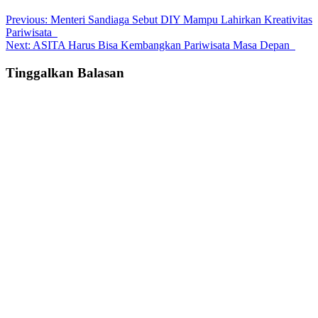
Post
Previous:
Menteri Sandiaga Sebut DIY Mampu Lahirkan Kreativitas
Pariwisata
navigation
Next:
ASITA Harus Bisa Kembangkan Pariwisata Masa Depan
Tinggalkan Balasan