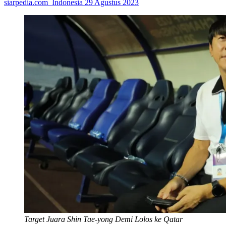
siarpedia.com_Indonesia
29 Agustus 2023
Target Juara Shin Tae-yong Demi Lolos ke Qatar