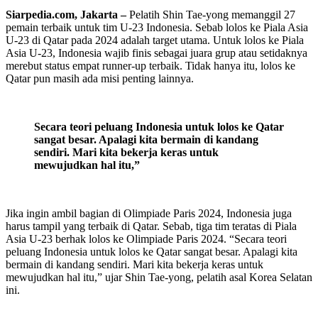
Siarpedia.com,
Jakarta
–
Pelatih Shin Tae-yong memanggil 27
pemain terbaik untuk tim U-23 Indonesia. Sebab lolos ke Piala Asia
U-23 di Qatar pada 2024 adalah target utama. Untuk lolos ke Piala
Asia U-23, Indonesia wajib finis sebagai juara grup atau setidaknya
merebut status empat runner-up terbaik. Tidak hanya itu, lolos ke
Qatar pun masih ada misi penting lainnya.
Secara teori peluang Indonesia untuk lolos ke Qatar
sangat besar. Apalagi kita bermain di kandang
sendiri. Mari kita bekerja keras untuk
mewujudkan hal itu,”
Jika ingin ambil bagian di Olimpiade Paris 2024, Indonesia juga
harus tampil yang terbaik di Qatar. Sebab, tiga tim teratas di Piala
Asia U-23 berhak lolos ke Olimpiade Paris 2024. “Secara teori
peluang Indonesia untuk lolos ke Qatar sangat besar. Apalagi kita
bermain di kandang sendiri. Mari kita bekerja keras untuk
mewujudkan hal itu,” ujar Shin Tae-yong, pelatih asal Korea Selatan
ini.