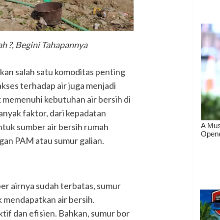
h ?, Begini Tahapannya
kan salah satu komoditas penting
kses terhadap air juga menjadi
 memenuhi kebutuhan air bersih di
anyak faktor, dari kepadatan
tuk sumber air bersih rumah
gan PAM atau sumur galian.
r airnya sudah terbatas, sumur
uk mendapatkan air bersih.
ktif dan efisien. Bahkan, sumur bor