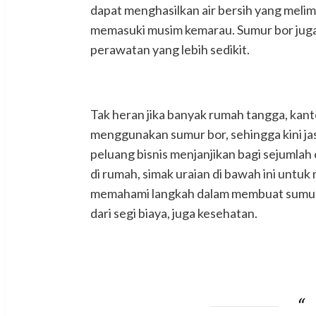
dapat menghasilkan air bersih yang meli
memasuki musim kemarau. Sumur bor juga
perawatan yang lebih sedikit.
Tak heran jika banyak rumah tangga, kant
menggunakan sumur bor, sehingga kini j
peluang bisnis menjanjikan bagi sejumlah
di rumah, simak uraian di bawah ini untu
memahami langkah dalam membuat sumur 
dari segi biaya, juga kesehatan.