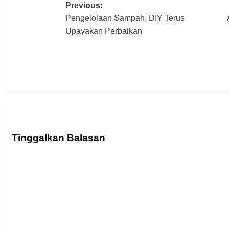
Previous:
Post
Pengelolaan Sampah, DIY Terus
navigation
Upayakan Perbaikan
Tinggalkan Balasan