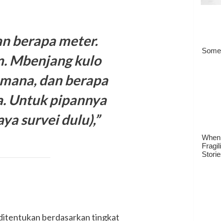
dan berapa meter.
m. Mbenjang kulo
di mana, dan berapa
a.
Untuk pipannya
ya survei dulu),”
 ditentukan berdasarkan tingkat