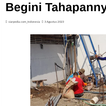
Begini Tahapan
siarpedia.com_Indonesia
3 Agustus 2023