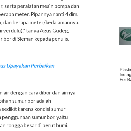
, serta peralatan mesin pompa dan
 berapa meter. Pipannya nanti 4 dim.
na, dan berapa meter/kedalamannya.
urvei dulu),” tanya Agus Gudeg,
 bor di Sleman kepada penulis.
rus Upayakan Perbaikan
 air dengan cara dibor dan airnya
ihan sumur bor adalah
sedikit karena kondisi sumur
a penggunaan sumur bor, yaitu
an rongga besar di perut bumi.