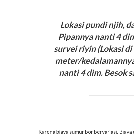
Lokasi pundi njih, 
Pipannya nanti 4 di
survei riyin (Lokasi 
meter/kedalamanny
nanti 4 dim. Besok sa
Karena biaya sumur bor bervariasi. Biaya