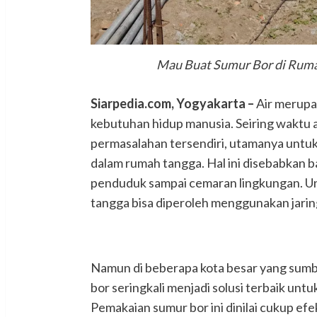
Mau Buat Sumur Bor di Ruma
Siarpedia.com, Yogyakarta –
Air merupa
kebutuhan hidup manusia. Seiring waktu a
permasalahan tersendiri, utamanya untuk
dalam rumah tangga. Hal ini disebabkan b
penduduk sampai cemaran lingkungan. Un
tangga bisa diperoleh menggunakan jarin
Namun di beberapa kota besar yang sumbe
bor seringkali menjadi solusi terbaik unt
Pemakaian sumur bor ini dinilai cukup efe