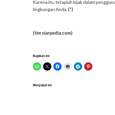
Karena itu, tetaplah bijak dalam penggunaa
lingkungan Anda.
(*)
(tim siarpedia.com)
Bagikan ini:
Menyukai ini: