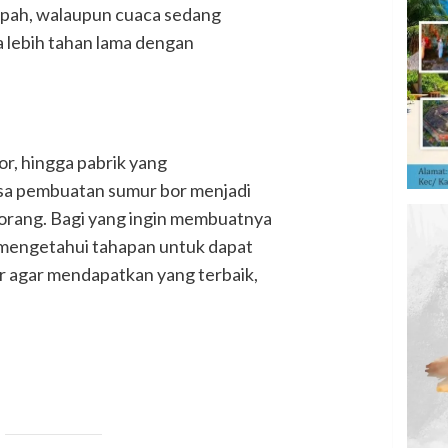
mpah, walaupun cuaca sedang
 lebih tahan lama dengan
or, hingga pabrik yang
asa pembuatan sumur bor menjadi
 orang. Bagi yang ingin membuatnya
k mengetahui tahapan untuk dapat
agar mendapatkan yang terbaik,