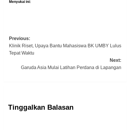
Menyukai ini:
Post
Previous:
Klinik Riset, Upaya Bantu Mahasiswa BK UMBY Lulus
navigation
Tepat Waktu
Next:
Garuda Asia Mulai Latihan Perdana di Lapangan
Tinggalkan Balasan