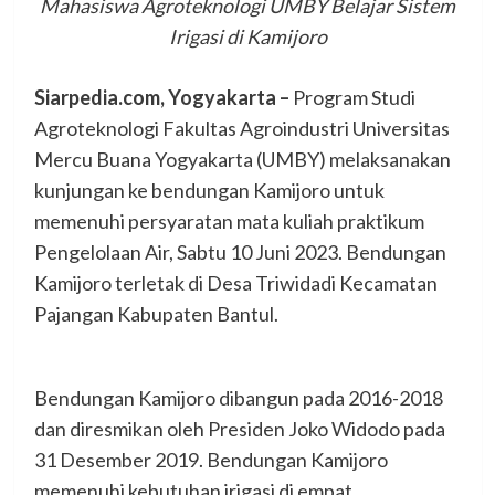
Mahasiswa Agroteknologi UMBY Belajar Sistem
Irigasi di Kamijoro
Siarpedia.com, Yogyakarta –
Program Studi
Agroteknologi Fakultas Agroindustri Universitas
Mercu Buana Yogyakarta (UMBY) melaksanakan
kunjungan ke bendungan Kamijoro untuk
memenuhi persyaratan mata kuliah praktikum
Pengelolaan Air, Sabtu 10 Juni 2023. Bendungan
Kamijoro terletak di Desa Triwidadi Kecamatan
Pajangan Kabupaten Bantul.
Bendungan Kamijoro dibangun pada 2016-2018
dan diresmikan oleh Presiden Joko Widodo pada
31 Desember 2019. Bendungan Kamijoro
memenuhi kebutuhan irigasi di empat