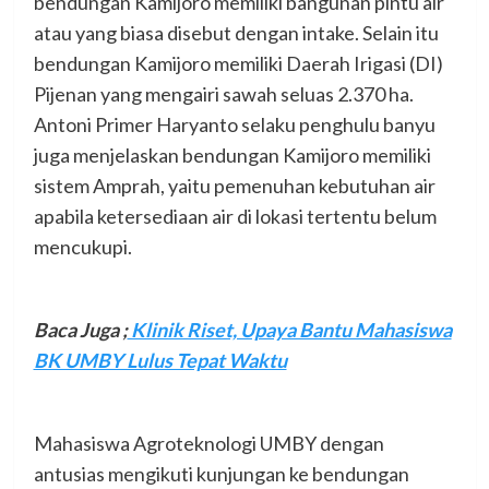
bendungan Kamijoro memiliki bangunan pintu air
atau yang biasa disebut dengan intake. Selain itu
bendungan Kamijoro memiliki Daerah Irigasi (DI)
Pijenan yang mengairi sawah seluas 2.370 ha.
Antoni Primer Haryanto selaku penghulu banyu
juga menjelaskan bendungan Kamijoro memiliki
sistem Amprah, yaitu pemenuhan kebutuhan air
apabila ketersediaan air di lokasi tertentu belum
mencukupi.
Baca Juga ;
Klinik Riset, Upaya Bantu Mahasiswa
BK UMBY Lulus Tepat Waktu
Mahasiswa Agroteknologi UMBY dengan
antusias mengikuti kunjungan ke bendungan