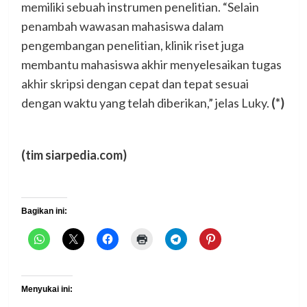
memiliki sebuah instrumen penelitian. “Selain
penambah wawasan mahasiswa dalam
pengembangan penelitian, klinik riset juga
membantu mahasiswa akhir menyelesaikan tugas
akhir skripsi dengan cepat dan tepat sesuai
dengan waktu yang telah diberikan,” jelas Luky.
(*)
(tim siarpedia.com)
Bagikan ini:
Menyukai ini: