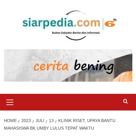
Skip
to
content
Primary
Menu
HOME
2023
JULI
13
KLINIK RISET, UPAYA BANTU
MAHASISWA BK UMBY LULUS TEPAT WAKTU