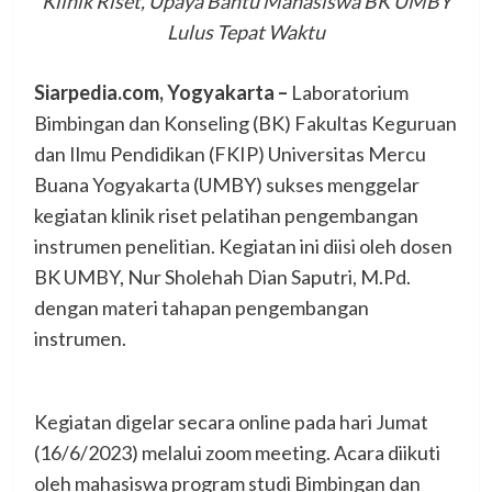
Klinik Riset, Upaya Bantu Mahasiswa BK UMBY
Lulus Tepat Waktu
Siarpedia.com, Yogyakarta –
Laboratorium
Bimbingan dan Konseling (BK) Fakultas Keguruan
dan Ilmu Pendidikan (FKIP) Universitas Mercu
Buana Yogyakarta (UMBY) sukses menggelar
kegiatan klinik riset pelatihan pengembangan
instrumen penelitian. Kegiatan ini diisi oleh dosen
BK UMBY, Nur Sholehah Dian Saputri, M.Pd.
dengan materi tahapan pengembangan
instrumen.
Kegiatan digelar secara online pada hari Jumat
(16/6/2023) melalui zoom meeting. Acara diikuti
oleh mahasiswa program studi Bimbingan dan