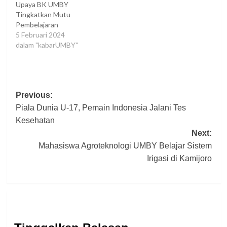
Upaya BK UMBY
Tingkatkan Mutu
Pembelajaran
5 Februari 2024
dalam "kabarUMBY"
Post
Previous:
Piala Dunia U-17, Pemain Indonesia Jalani Tes
navigation
Kesehatan
Next:
Mahasiswa Agroteknologi UMBY Belajar Sistem
Irigasi di Kamijoro