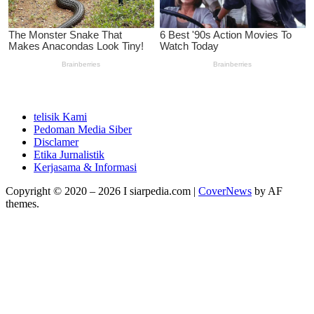
telisik Kami
Pedoman Media Siber
Disclamer
Etika Jurnalistik
Kerjasama & Informasi
Copyright © 2020 – 2026 I siarpedia.com
|
CoverNews
by AF
themes.