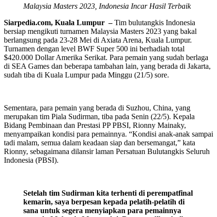
Malaysia Masters 2023, Indonesia Incar Hasil Terbaik
Siarpedia.com, Kuala Lumpur
–
Tim bulutangkis Indonesia
bersiap mengikuti turnamen Malaysia Masters 2023 yang bakal
berlangsung pada 23-28 Mei di Axiata Arena, Kuala Lumpur.
Turnamen dengan level BWF Super 500 ini berhadiah total
$420.000 Dollar Amerika Serikat. Para pemain yang sudah berlaga
di SEA Games dan beberapa tambahan lain, yang berada di Jakarta,
sudah tiba di Kuala Lumpur pada Minggu (21/5) sore.
Sementara, para pemain yang berada di Suzhou, China, yang
merupakan tim Piala Sudirman, tiba pada Senin (22/5). Kepala
Bidang Pembinaan dan Prestasi PP PBSI, Rionny Mainaky,
menyampaikan kondisi para pemainnya. “Kondisi anak-anak sampai
tadi malam, semua dalam keadaan siap dan bersemangat,” kata
Rionny, sebagaimana dilansir laman Persatuan Bulutangkis Seluruh
Indonesia (PBSI).
Setelah tim Sudirman kita terhenti di perempatfinal
kemarin, saya berpesan kepada pelatih-pelatih di
sana untuk segera menyiapkan para pemainnya