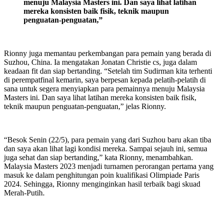
menuju Malaysia Masters ini. Dan saya lihat latihan
mereka konsisten baik fisik, teknik maupun
penguatan-penguatan,”
Rionny juga memantau perkembangan para pemain yang berada di
Suzhou, China. Ia mengatakan Jonatan Christie cs, juga dalam
keadaan fit dan siap bertanding. “Setelah tim Sudirman kita terhenti
di perempatfinal kemarin, saya berpesan kepada pelatih-pelatih di
sana untuk segera menyiapkan para pemainnya menuju Malaysia
Masters ini. Dan saya lihat latihan mereka konsisten baik fisik,
teknik maupun penguatan-penguatan,” jelas Rionny.
“Besok Senin (22/5), para pemain yang dari Suzhou baru akan tiba
dan saya akan lihat lagi kondisi mereka. Sampai sejauh ini, semua
juga sehat dan siap bertanding,” kata Rionny, menambahkan.
Malaysia Masters 2023 menjadi turnamen perorangan pertama yang
masuk ke dalam penghitungan poin kualifikasi Olimpiade Paris
2024. Sehingga, Rionny menginginkan hasil terbaik bagi skuad
Merah-Putih.