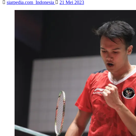
siarpedia.com_Indonesia
21 Mei 2023