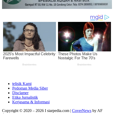
telisik Kami
Pedoman Media Siber
Disclamer
Etika Jurnalistik
Kerjasama & Informasi
Copyright © 2020 – 2026 I siarpedia.com
|
CoverNews
by AF