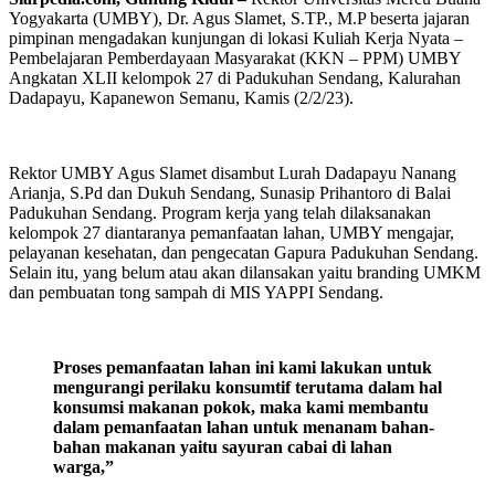
Yogyakarta (UMBY), Dr. Agus Slamet, S.TP., M.P beserta jajaran
pimpinan mengadakan kunjungan di lokasi Kuliah Kerja Nyata –
Pembelajaran Pemberdayaan Masyarakat (KKN – PPM) UMBY
Angkatan XLII kelompok 27 di Padukuhan Sendang, Kalurahan
Dadapayu, Kapanewon Semanu, Kamis (2/2/23).
Rektor UMBY Agus Slamet disambut Lurah Dadapayu Nanang
Arianja, S.Pd dan Dukuh Sendang, Sunasip Prihantoro di Balai
Padukuhan Sendang. Program kerja yang telah dilaksanakan
kelompok 27 diantaranya pemanfaatan lahan, UMBY mengajar,
pelayanan kesehatan, dan pengecatan Gapura Padukuhan Sendang.
Selain itu, yang belum atau akan dilansakan yaitu branding UMKM
dan pembuatan tong sampah di MIS YAPPI Sendang.
P
roses pemanfaatan lahan ini kami lakukan untuk
mengurangi perilaku konsumtif terutama dalam hal
konsumsi makanan pokok, maka kami membantu
dalam pemanfaatan lahan untuk menanam bahan-
bahan makanan yaitu sayuran cabai di lahan
warga,”