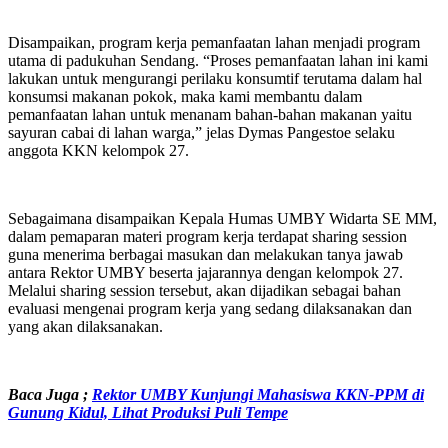
Disampaikan, program kerja pemanfaatan lahan menjadi program
utama di padukuhan Sendang. “Proses pemanfaatan lahan ini kami
lakukan untuk mengurangi perilaku konsumtif terutama dalam hal
konsumsi makanan pokok, maka kami membantu dalam
pemanfaatan lahan untuk menanam bahan-bahan makanan yaitu
sayuran cabai di lahan warga,” jelas Dymas Pangestoe selaku
anggota KKN kelompok 27.
Sebagaimana disampaikan Kepala Humas UMBY Widarta SE MM,
dalam pemaparan materi program kerja terdapat sharing session
guna menerima berbagai masukan dan melakukan tanya jawab
antara Rektor UMBY beserta jajarannya dengan kelompok 27.
Melalui sharing session tersebut, akan dijadikan sebagai bahan
evaluasi mengenai program kerja yang sedang dilaksanakan dan
yang akan dilaksanakan.
Baca Juga ;
Rektor UMBY Kunjungi Mahasiswa KKN-PPM di
Gunung Kidul, Lihat Produksi Puli Tempe