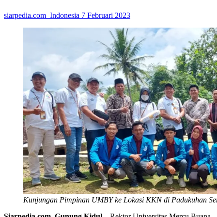
siarpedia.com_Indonesia
7 Februari 2023
Kunjungan Pimpinan UMBY ke Lokasi KKN di Padukuhan Se
Siarpedia.com, Gunung Kidul –
Rektor Universitas Mercu Buana