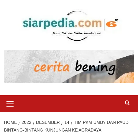
Skip
to
content
Primary
Menu
HOME
2022
DESEMBER
14
TIM PKM UMBY DAN PAUD
BINTANG-BINTANG KUNJUNGAN KE AGRADAYA