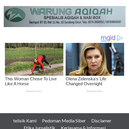
telisik Kami
Pedoman Media Siber
Disclamer
Etika Jurnalistik
Kerjasama & Informasi