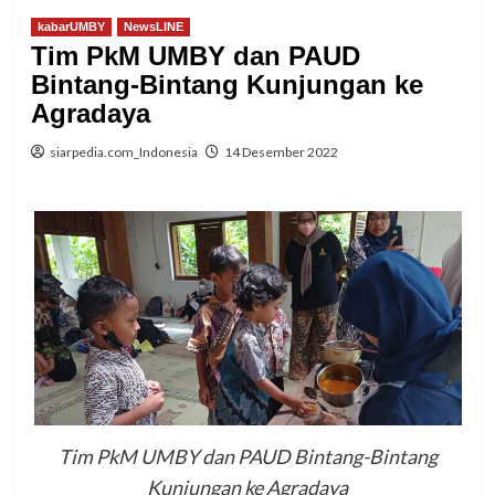
kabarUMBY
NewsLINE
Tim PkM UMBY dan PAUD
Bintang-Bintang Kunjungan ke
Agradaya
siarpedia.com_Indonesia
14 Desember 2022
Tim PkM UMBY dan PAUD Bintang-Bintang
Kunjungan ke Agradaya