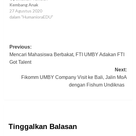
Kembang Anak
27 Agustus 2020
dalam "HumanioraEDU"
Post
Previous:
Mencari Mahasiswa Berbakat, FTI UMBY Adakan FTI
navigation
Got Talent
Next:
Fikomm UMBY Company Visit ke Bali, Jalin MoA
dengan Fishum Undiknas
Tinggalkan Balasan