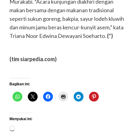
Murakabi. “Acara kunjungan diakhiri dengan
makan bersama dengan makanan tradisional
seperti sukun goreng, bakpia, sayur lodeh kluwih
dan minum jamu beras kencur-kunyit asem,” kata
Triana Noor Edwina Dewayani Soeharto.
(*)
(tim siarpedia.com)
Bagikan ini:
Menyukai ini:
Memuat...