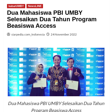
kabarUMBY
NewsLINE
Dua Mahasiswa PBI UMBY
Selesaikan Dua Tahun Program
Beasiswa Access
siarpedia.com_Indonesia
24 November 2022
Dua Mahasiswa PBI UMBY Selesaikan Dua Tahun
Program Beasiswa Access