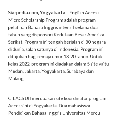
Siarpedia.com, Yogyakarta
– English Access
Micro Scholarship Program adalah program
pelatihan Bahasa Inggris intensif selama dua
tahun yang disponsori Kedutaan Besar Amerika
Serikat. Program ini tengah berjalan di 80 negara
di dunia, salah satunya di Indonesia. Program ini
ditujukan bagi remaja umur 13-20 tahun. Untuk
kelas 2022, program ini diadakan dalam 5 site yaitu
Medan, Jakarta, Yogyakarta, Surabaya dan
Malang.
CILACS UII merupakan site koordinator program
Access ini di Yogyakarta. Dua mahasiswa
Pendidikan Bahasa Inggris Universitas Mercu