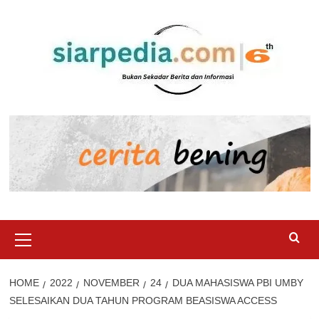
Skip
to
content
Primary
Menu
HOME
2022
NOVEMBER
24
DUA MAHASISWA PBI UMBY
SELESAIKAN DUA TAHUN PROGRAM BEASISWA ACCESS