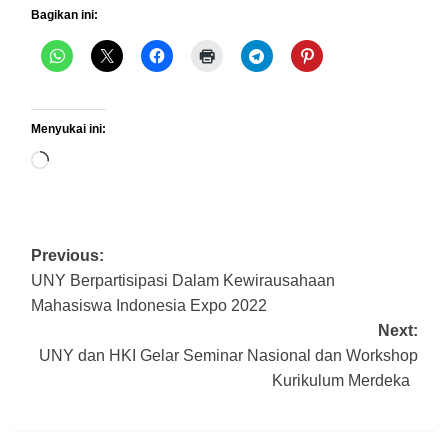
Bagikan ini:
Menyukai ini:
Memuat...
Post
Previous:
UNY Berpartisipasi Dalam Kewirausahaan
navigation
Mahasiswa Indonesia Expo 2022
Next:
UNY dan HKI Gelar Seminar Nasional dan Workshop
Kurikulum Merdeka