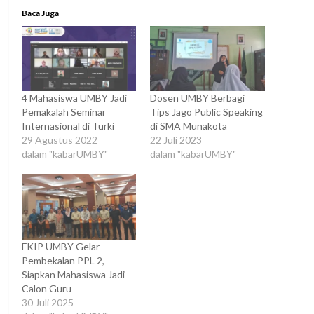
Baca Juga
4 Mahasiswa UMBY Jadi
Dosen UMBY Berbagi
Pemakalah Seminar
Tips Jago Public Speaking
Internasional di Turki
di SMA Munakota
29 Agustus 2022
22 Juli 2023
dalam "kabarUMBY"
dalam "kabarUMBY"
FKIP UMBY Gelar
Pembekalan PPL 2,
Siapkan Mahasiswa Jadi
Calon Guru
30 Juli 2025