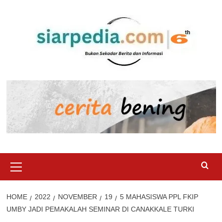
Skip
to
content
Primary
Menu
HOME
2022
NOVEMBER
19
5 MAHASISWA PPL FKIP
UMBY JADI PEMAKALAH SEMINAR DI CANAKKALE TURKI