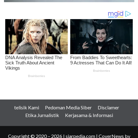
telisik Kami
Pedoman Media Siber
Disclamer
Etika Jurnalistik
Kerjasama & Informasi
Copyright © 2020 – 2026 I siarpedia.com
|
CoverNews
by