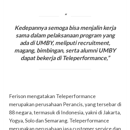
Kedepannya semoga bisa menjalin kerja
sama dalam pelaksanaan program yang
ada di UMBY, meliputi recruitment,
magang, bimbingan, serta alumni UMBY
dapat bekerja di Teleperformance,”
Ferison mengatakan Teleperformance
merupakan perusahaan Perancis, yang tersebar di
88 negara, termasuk di Indonesia, yakni di Jakarta,
Yogya, Solo dan Semarang. Teleperformance
merupakan perusahaan jasa customer service dan