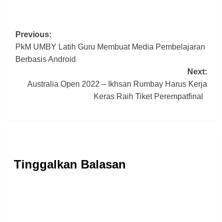
Post
Previous:
PkM UMBY Latih Guru Membuat Media Pembelajaran
navigation
Berbasis Android
Next:
Australia Open 2022 – Ikhsan Rumbay Harus Kerja
Keras Raih Tiket Perempatfinal
Tinggalkan Balasan