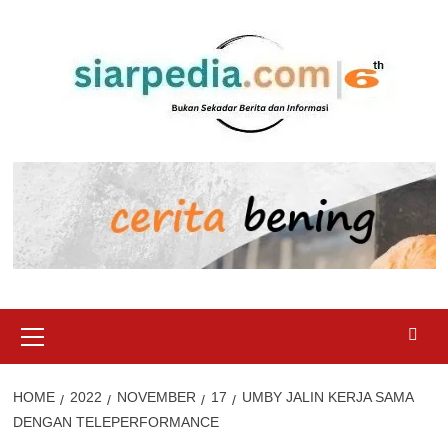
Skip
to
content
Primary
Menu
HOME
2022
NOVEMBER
17
UMBY JALIN KERJA SAMA
DENGAN TELEPERFORMANCE