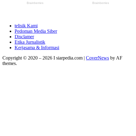
telisik Kami
Pedoman Media Siber
Disclamer
Etika Jurnalistik
Kerjasama & Informasi
Copyright © 2020 – 2026 I siarpedia.com
|
CoverNews
by AF
themes.