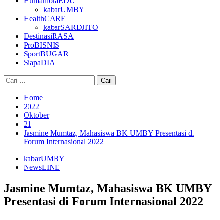
HumanioraEDU
kabarUMBY
HealthCARE
kabarSARDJITO
DestinasiRASA
ProBISNIS
SportBUGAR
SiapaDIA
Cari
untuk:
Home
2022
Oktober
21
Jasmine Mumtaz, Mahasiswa BK UMBY Presentasi di
Forum Internasional 2022
kabarUMBY
NewsLINE
Jasmine Mumtaz, Mahasiswa BK UMBY
Presentasi di Forum Internasional 2022