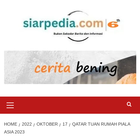
Skip
to
content
Primary
Menu
HOME
2022
OKTOBER
17
QATAR TUAN RUMAH PIALA
ASIA 2023