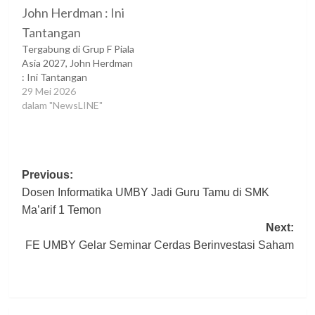
Tergabung di Grup F Piala
Asia 2027, John Herdman
: Ini Tantangan
29 Mei 2026
dalam "NewsLINE"
Post
Previous:
Dosen Informatika UMBY Jadi Guru Tamu di SMK
navigation
Ma’arif 1 Temon
Next:
FE UMBY Gelar Seminar Cerdas Berinvestasi Saham