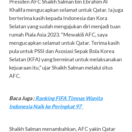
Presiden AFC Shaikh Salman bin Ebrahim Al
Khalifa mengucapkan selamat untuk Qatar. Ia juga
berterima kasih kepada Indonesia dan Kora
Selatan yang sudah mengajukan diri menjadi tuan
rumah Piala Asia 2023. “Mewakili AFC, saya
mengucapkan selamat untuk Qatar. Terima kasih
pula untuk PSSI dan Asosiasi Sepak Bola Korea
Selatan (KFA) yang berminat untuk melaksanakan
kejuaraan itu,” ujar Shaikh Salman melalui situs
AFC.
Baca Juga
;
Ranking FIFA Timnas Wanita
Indonesia Naik ke Peringkat 97
Shaikh Salman menambahkan, AFC yakin Qatar