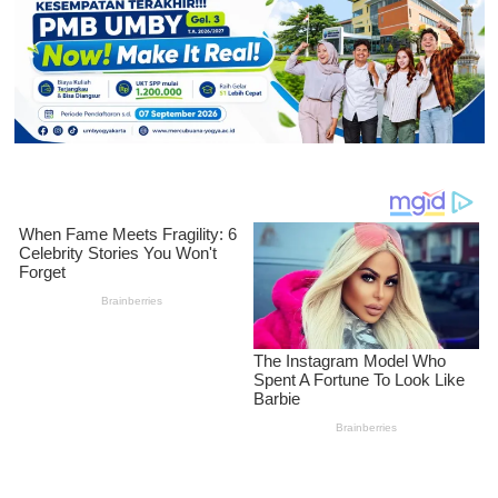
Ini
Sejarah
Singkatnya