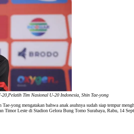
U-20,Pelatih Tim Nasional U-20 Indonesia, Shin Tae-yong
in Tae-yong mengatakan bahwa anak asuhnya sudah siap tempur mengh
an Timor Leste di Stadion Gelora Bung Tomo Surabaya, Rabu, 14 Sep