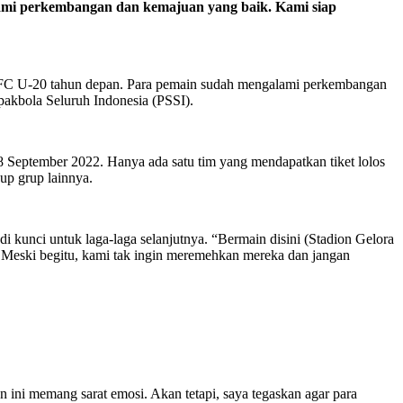
lami perkembangan dan kemajuan yang baik. Kami siap
 AFC U-20 tahun depan. Para pemain sudah mengalami perkembangan
epakbola Seluruh Indonesia (PSSI).
September 2022. Hanya ada satu tim yang mendapatkan tiket lolos
up grup lainnya.
 kunci untuk laga-laga selanjutnya. “Bermain disini (Stadion Gelora
Meski begitu, kami tak ingin meremehkan mereka dan jangan
ini memang sarat emosi. Akan tetapi, saya tegaskan agar para