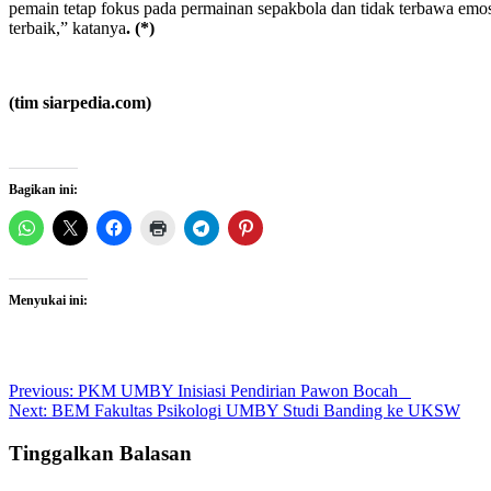
pemain tetap fokus pada permainan sepakbola dan tidak terbawa em
terbaik,” katanya
.
(*)
(tim siarpedia.com)
Bagikan ini:
Menyukai ini:
Post
Previous:
PKM UMBY Inisiasi Pendirian Pawon Bocah
Next:
BEM Fakultas Psikologi UMBY Studi Banding ke UKSW
navigation
Tinggalkan Balasan