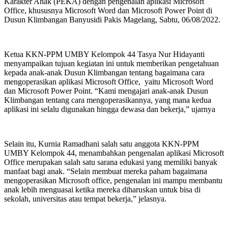
Karakter Anak (PEKA) dengan pengenalan aplikasi Microsoft
Office, khususnya Microsoft Word dan Microsoft Power Point di
Dusun Klimbangan Banyusidi Pakis Magelang, Sabtu, 06/08/2022.
Ketua KKN-PPM UMBY Kelompok 44 Tasya Nur Hidayanti
menyampaikan tujuan kegiatan ini untuk memberikan pengetahuan
kepada anak-anak Dusun Klimbangan tentang bagaimana cara
mengoperasikan aplikasi Microsoft Office, yaitu Microsoft Word
dan Microsoft Power Point. “Kami mengajari anak-anak Dusun
Klimbangan tentang cara mengoperasikannya, yang mana kedua
aplikasi ini selalu digunakan hingga dewasa dan bekerja,” ujarnya
Selain itu, Kurnia Ramadhani salah satu anggota KKN-PPM
UMBY Kelompok 44, menambahkan pengenalan aplikasi Microsoft
Office merupakan salah satu sarana edukasi yang memiliki banyak
manfaat bagi anak. “Selain membuat mereka paham bagaimana
mengoperasikan Microsoft office, pengenalan ini mampu membantu
anak lebih menguasai ketika mereka diharuskan untuk bisa di
sekolah, universitas atau tempat bekerja,” jelasnya.