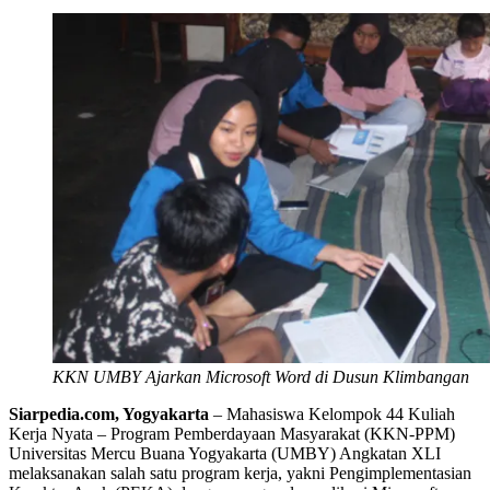
KKN UMBY Ajarkan Microsoft Word di Dusun Klimbangan
Siarpedia.com, Yogyakarta
– Mahasiswa Kelompok 44 Kuliah
Kerja Nyata – Program Pemberdayaan Masyarakat (KKN-PPM)
Universitas Mercu Buana Yogyakarta (UMBY) Angkatan XLI
melaksanakan salah satu program kerja, yakni Pengimplementasian