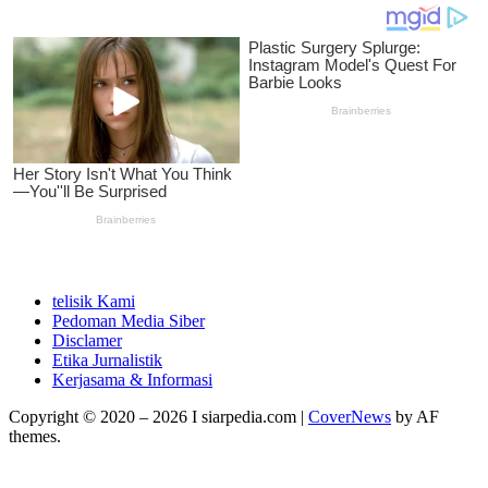
telisik Kami
Pedoman Media Siber
Disclamer
Etika Jurnalistik
Kerjasama & Informasi
Copyright © 2020 – 2026 I siarpedia.com
|
CoverNews
by AF
themes.