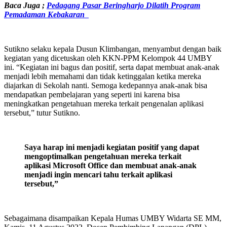
Baca Juga ;
Pedagang Pasar Beringharjo Dilatih Program
Pemadaman Kebakaran
Sutikno selaku kepala Dusun Klimbangan, menyambut dengan baik
kegiatan yang dicetuskan oleh KKN-PPM Kelompok 44 UMBY
ini. “Kegiatan ini bagus dan positif, serta dapat membuat anak-anak
menjadi lebih memahami dan tidak ketinggalan ketika mereka
diajarkan di Sekolah nanti. Semoga kedepannya anak-anak bisa
mendapatkan pembelajaran yang seperti ini karena bisa
meningkatkan pengetahuan mereka terkait pengenalan aplikasi
tersebut,” tutur Sutikno.
Saya harap ini menjadi kegiatan positif yang dapat
mengoptimalkan pengetahuan mereka terkait
aplikasi Microsoft Office dan membuat anak-anak
menjadi ingin mencari tahu terkait aplikasi
tersebut,”
Sebagaimana disampaikan Kepala Humas UMBY Widarta SE MM,