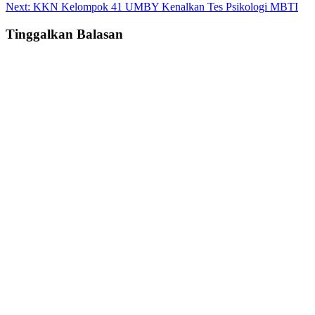
navigation
Next:
KKN Kelompok 41 UMBY Kenalkan Tes Psikologi MBTI
Tinggalkan Balasan