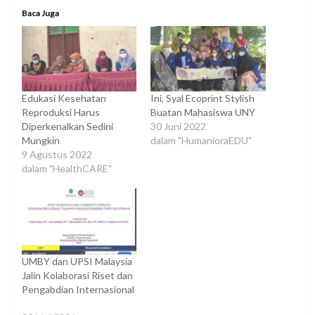
Baca Juga
Edukasi Kesehatan
Ini, Syal Ecoprint Stylish
Reproduksi Harus
Buatan Mahasiswa UNY
Diperkenalkan Sedini
30 Juni 2022
Mungkin
dalam "HumanioraEDU"
9 Agustus 2022
dalam "HealthCARE"
UMBY dan UPSI Malaysia
Jalin Kolaborasi Riset dan
Pengabdian Internasional