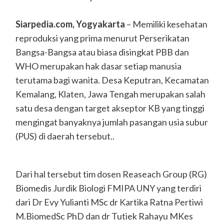
Siarpedia.com, Yogyakarta
– Memiliki kesehatan
reproduksi yang prima menurut Perserikatan
Bangsa-Bangsa atau biasa disingkat PBB dan
WHO merupakan hak dasar setiap manusia
terutama bagi wanita. Desa Keputran, Kecamatan
Kemalang, Klaten, Jawa Tengah merupakan salah
satu desa dengan target akseptor KB yang tinggi
mengingat banyaknya jumlah pasangan usia subur
(PUS) di daerah tersebut..
Dari hal tersebut tim dosen Reaseach Group (RG)
Biomedis Jurdik Biologi FMIPA UNY yang terdiri
dari Dr Evy Yulianti MSc dr Kartika Ratna Pertiwi
M.BiomedSc PhD dan dr Tutiek Rahayu MKes