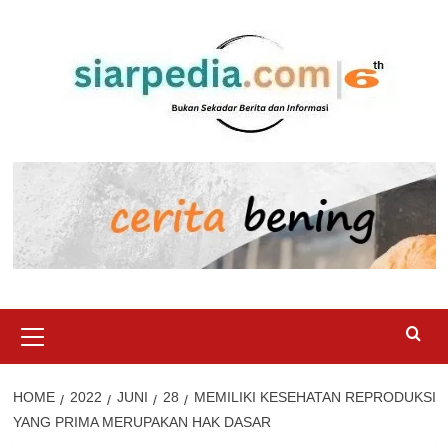
Skip
to
content
Primary
Menu
HOME
2022
JUNI
28
MEMILIKI KESEHATAN REPRODUKSI
YANG PRIMA MERUPAKAN HAK DASAR