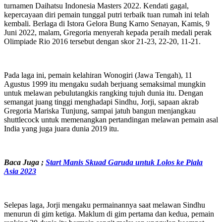
turnamen Daihatsu Indonesia Masters 2022. Kendati gagal,
kepercayaan diri pemain tunggal putri terbaik tuan rumah ini telah
kembali. Berlaga di Istora Gelora Bung Karno Senayan, Kamis, 9
Juni 2022, malam, Gregoria menyerah kepada peraih medali perak
Olimpiade Rio 2016 tersebut dengan skor 21-23, 22-20, 11-21.
Pada laga ini, pemain kelahiran Wonogiri (Jawa Tengah), 11
Agustus 1999 itu mengaku sudah berjuang semaksimal mungkin
untuk melawan pebulutangkis rangking tujuh dunia itu. Dengan
semangat juang tinggi menghadapi Sindhu, Jorji, sapaan akrab
Gregoria Mariska Tunjung, sampai jatuh bangun menjangkau
shuttlecock untuk memenangkan pertandingan melawan pemain asal
India yang juga juara dunia 2019 itu.
Baca Juga
;
Start Manis Skuad Garuda untuk Lolos ke Piala
Asia 2023
Selepas laga, Jorji mengaku permainannya saat melawan Sindhu
menurun di gim ketiga. Maklum di gim pertama dan kedua, pemain