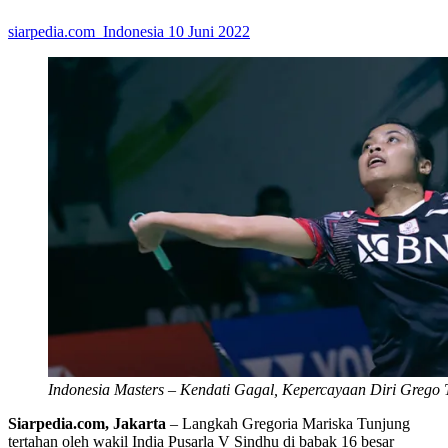
siarpedia.com_Indonesia
10 Juni 2022
Indonesia Masters – Kendati Gagal, Kepercayaan Diri Grego 
Siarpedia.com, Jakarta
– Langkah Gregoria Mariska Tunjung
tertahan oleh wakil India Pusarla V Sindhu di babak 16 besar