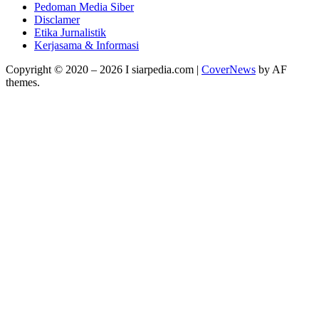
Pedoman Media Siber
Disclamer
Etika Jurnalistik
Kerjasama & Informasi
Copyright © 2020 – 2026 I siarpedia.com
|
CoverNews
by AF
themes.