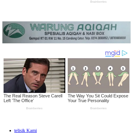
telisik Kami