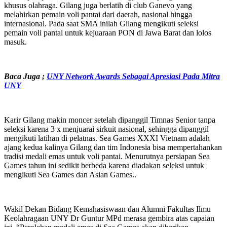
khusus olahraga. Gilang juga berlatih di club Ganevo yang
melahirkan pemain voli pantai dari daerah, nasional hingga
internasional. Pada saat SMA inilah Gilang mengikuti seleksi
pemain voli pantai untuk kejuaraan PON di Jawa Barat dan lolos
masuk.
Baca Juga ;
UNY Network Awards Sebagai Apresiasi Pada Mitra
UNY
Karir Gilang makin moncer setelah dipanggil Timnas Senior tanpa
seleksi karena 3 x menjuarai sirkuit nasional, sehingga dipanggil
mengikuti latihan di pelatnas. Sea Games XXXI Vietnam adalah
ajang kedua kalinya Gilang dan tim Indonesia bisa mempertahankan
tradisi medali emas untuk voli pantai. Menurutnya persiapan Sea
Games tahun ini sedikit berbeda karena diadakan seleksi untuk
mengikuti Sea Games dan Asian Games..
Wakil Dekan Bidang Kemahasiswaan dan Alumni Fakultas Ilmu
Keolahragaan UNY Dr Guntur MPd merasa gembira atas capaian