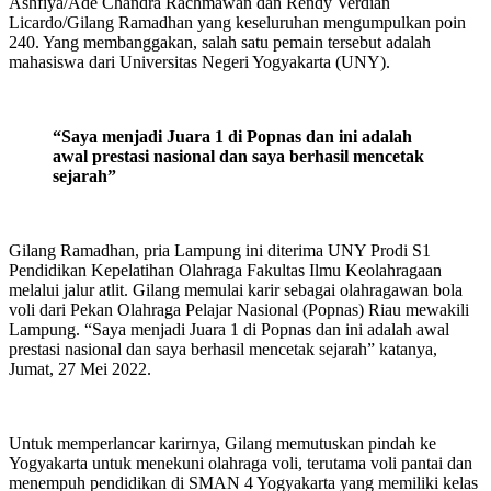
Ashfiya/Ade Chandra Rachmawan dan Rendy Verdian
Licardo/Gilang Ramadhan yang keseluruhan mengumpulkan poin
240. Yang membanggakan, salah satu pemain tersebut adalah
mahasiswa dari Universitas Negeri Yogyakarta (UNY).
“Saya menjadi Juara 1 di Popnas dan ini adalah
awal prestasi nasional dan saya berhasil mencetak
sejarah”
Gilang Ramadhan, pria Lampung ini diterima UNY Prodi S1
Pendidikan Kepelatihan Olahraga Fakultas Ilmu Keolahragaan
melalui jalur atlit. Gilang memulai karir sebagai olahragawan bola
voli dari Pekan Olahraga Pelajar Nasional (Popnas) Riau mewakili
Lampung. “Saya menjadi Juara 1 di Popnas dan ini adalah awal
prestasi nasional dan saya berhasil mencetak sejarah” katanya,
Jumat, 27 Mei 2022.
Untuk memperlancar karirnya, Gilang memutuskan pindah ke
Yogyakarta untuk menekuni olahraga voli, terutama voli pantai dan
menempuh pendidikan di SMAN 4 Yogyakarta yang memiliki kelas