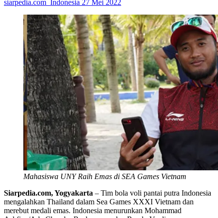
siarpedia.com_Indonesia
27 Mei 2022
Mahasiswa UNY Raih Emas di SEA Games Vietnam
Siarpedia.com, Yogyakarta
– Tim bola voli pantai putra Indonesia
mengalahkan Thailand dalam Sea Games XXXI Vietnam dan
merebut medali emas. Indonesia menurunkan Mohammad