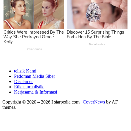
telisik Kami
Pedoman Media Siber
Disclamer
Etika Jurnalistik
Kerjasama & Informasi
Copyright © 2020 – 2026 I siarpedia.com
|
CoverNews
by AF
themes.