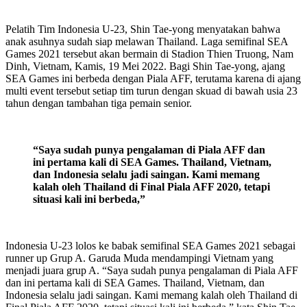
Pelatih Tim Indonesia U-23, Shin Tae-yong menyatakan bahwa
anak asuhnya sudah siap melawan Thailand. Laga semifinal SEA
Games 2021 tersebut akan bermain di Stadion Thien Truong, Nam
Dinh, Vietnam, Kamis, 19 Mei 2022. Bagi Shin Tae-yong, ajang
SEA Games ini berbeda dengan Piala AFF, terutama karena di ajang
multi event tersebut setiap tim turun dengan skuad di bawah usia 23
tahun dengan tambahan tiga pemain senior.
“Saya sudah punya pengalaman di Piala AFF dan
ini pertama kali di SEA Games. Thailand, Vietnam,
dan Indonesia selalu jadi saingan.
Kami memang
kalah oleh Thailand di Final Piala AFF 2020, tetapi
situasi kali ini berbeda,”
Indonesia U-23 lolos ke babak semifinal SEA Games 2021 sebagai
runner up Grup A. Garuda Muda mendampingi Vietnam yang
menjadi juara grup A. “Saya sudah punya pengalaman di Piala AFF
dan ini pertama kali di SEA Games. Thailand, Vietnam, dan
Indonesia selalu jadi saingan. Kami memang kalah oleh Thailand di