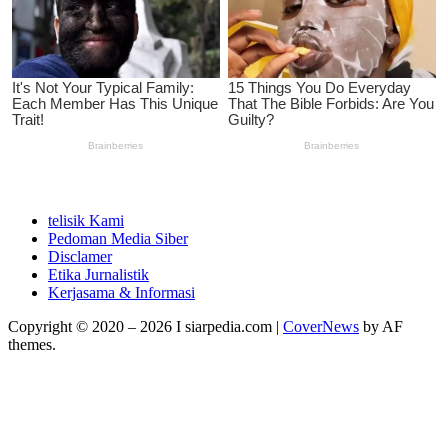
telisik Kami
Pedoman Media Siber
Disclamer
Etika Jurnalistik
Kerjasama & Informasi
Copyright © 2020 – 2026 I siarpedia.com
|
CoverNews
by AF
themes.