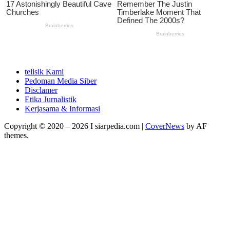
telisik Kami
Pedoman Media Siber
Disclamer
Etika Jurnalistik
Kerjasama & Informasi
Copyright © 2020 – 2026 I siarpedia.com
|
CoverNews
by AF
themes.